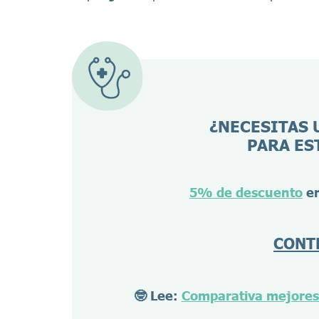
¿NECESITAS 
PARA ES
5% de descuento
en
CONT
🤓 Lee:
Comparativa mejores 