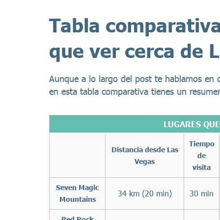
Tabla comparativa
que ver cerca de 
Aunque a lo largo del post te hablamos en 
en esta tabla comparativa tienes un resumen
LUGARES QUE
Tiempo
Distancia desde Las
de
Vegas
visita
Seven Magic
34 km (20 min)
30 min
Mountains
Red Rock