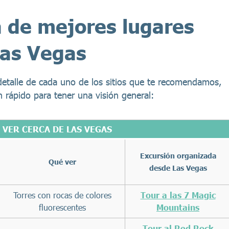
 de mejores lugares
Las Vegas
detalle de cada uno de los sitios que te recomendamos,
 rápido para tener una visión general:
 VER CERCA DE LAS VEGAS
Excursión organizada
Qué ver
desde Las Vegas
Torres con rocas de colores
Tour a las 7 Magic
fluorescentes
Mountains
Tour al Red Rock