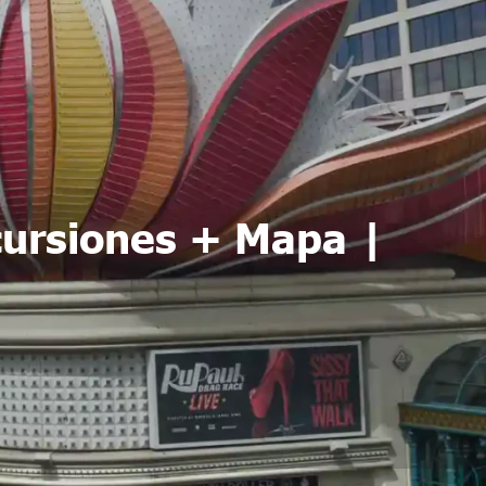
cursiones + Mapa |