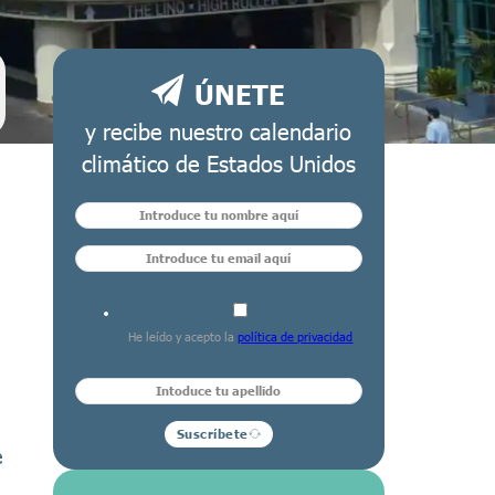
ÚNETE
y recibe nuestro calendario
climático de Estados Unidos
He leído y acepto la
política de privacidad
Suscríbete
e