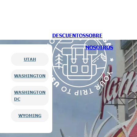
DESCUENTOS
SOBRE
NOSOTROS
UTAH
WASHINGTON
WASHINGTON
DC
WYOMING