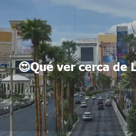
😍Qué ver cerca de 