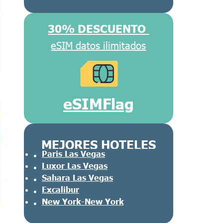
30% DESCUENTO
eSIM datos ilimitados
eSIMFlag
MEJORES HOTELES
Paris Las Vegas
Luxor Las Vegas
Sahara Las Vegas
Excalibur
New York-New York