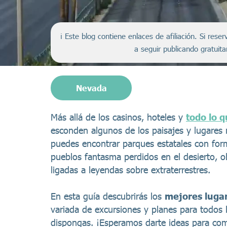
ℹ️ Este blog contiene enlaces de afiliación. Si re
a seguir publicando gratuit
Nevada
Más allá de los casinos, hoteles y
todo lo 
esconden algunos de los paisajes y lugares
puedes encontrar parques estatales con form
pueblos fantasma perdidos en el desierto, ob
ligadas a leyendas sobre extraterrestres.
En esta guía descubrirás los
mejores lugar
variada de excursiones y planes para todos
dispongas. ¡Esperamos darte ideas para comp