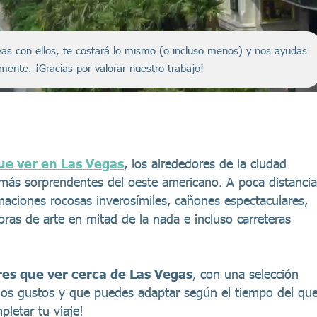
servas con ellos, te costará lo mismo (o incluso menos) y nos ayudas
amente. ¡Gracias por valorar nuestro trabajo!
que ver en Las Vegas
, los alrededores de la ciudad
 más sorprendentes del oeste americano. A poca distancia
aciones rocosas inverosímiles, cañones espectaculares,
ras de arte en mitad de la nada e incluso carreteras
es que ver cerca de Las Vegas
, con una selección
 los gustos y que puedes adaptar según el tiempo del qu
letar tu viaje!