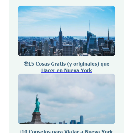
🤑15 Cosas Gratis (y originales) que
Hacer en Nueva York
ℹ️10 Consejos para Viajar a Nueva York