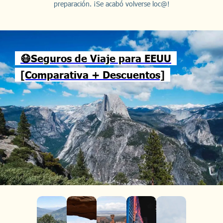
preparación. ¡Se acabó volverse loc@!
😷Seguros de Viaje para EEUU
[Comparativa + Descuentos]