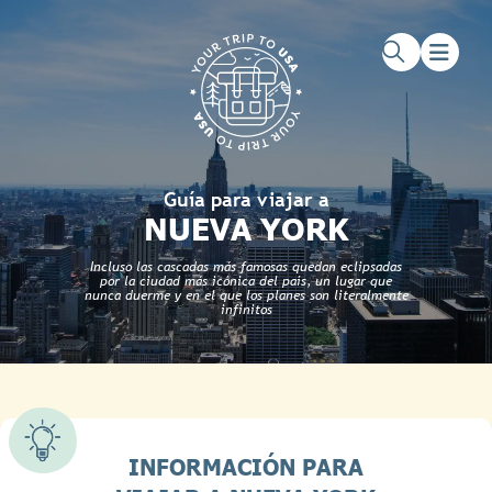
Saltar al contenido principal
Saltar al pie de página
Guía para viajar a
NUEVA YORK
Incluso las cascadas más famosas quedan eclipsadas
por la ciudad más icónica del país, un lugar que
nunca duerme y en el que los planes son literalmente
infinitos
INFORMACIÓN PARA