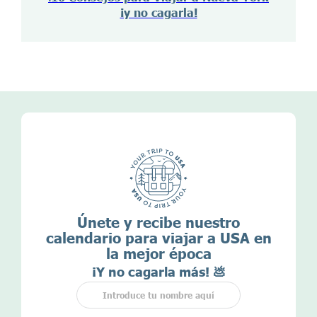
¡y no cagarla!
Únete y recibe nuestro
calendario para viajar a USA en
la mejor época
¡Y no cagarla más! 💩