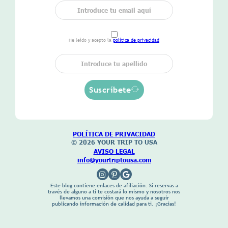
He leído y acepto la
política de privacidad
Suscríbete
POLÍTICA DE
PRIVACIDAD
© 2026 YOUR TRIP
TO USA
AVISO LEGAL
info@yourtriptousa.com
Este blog contiene enlaces de afiliación. Si reservas a
través de alguno a ti te costará lo mismo y nosotros nos
llevamos una comisión que nos ayuda a seguir
publicando información de calidad para ti. ¡Gracias!