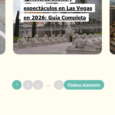
espectáculos en Las Vegas
en 2026: Guía Completa
1
2
3
…
7