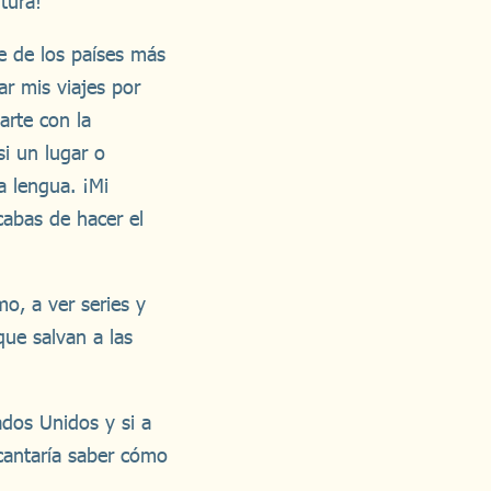
tura!
e de los países más
r mis viajes por
arte con la
si un lugar o
a lengua. ¡Mi
cabas de hacer el
o, a ver series y
que salvan a las
ados Unidos y si a
ncantaría saber cómo