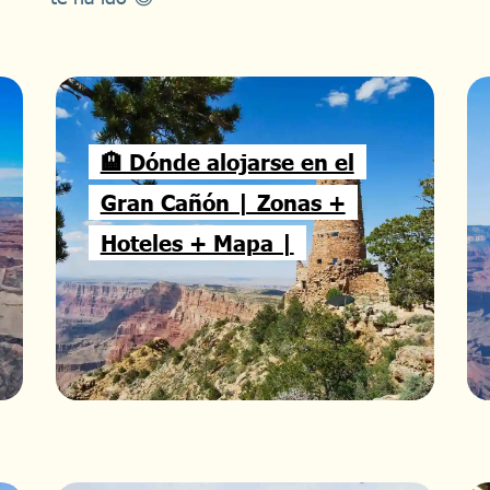
🏨 Dónde alojarse en el
Gran Cañón | Zonas +
Hoteles + Mapa |