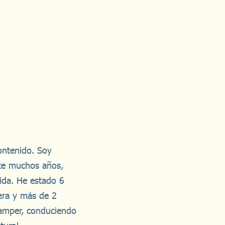
ontenido. Soy
nte muchos años,
vida. He estado 6
lera y más de 2
camper, conduciendo