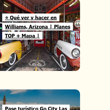
⭐ Qué ver y hacer en
Williams, Arizona | Planes
TOP + Mapa |
Pase turístico Go City Las