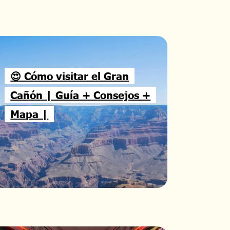
😍 Cómo visitar el Gran
Cañón | Guía + Consejos +
Mapa |