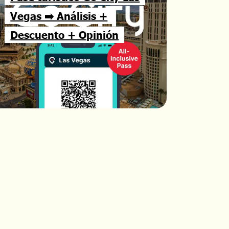
Vegas ➡️ Análisis +
Descuento + Opinión