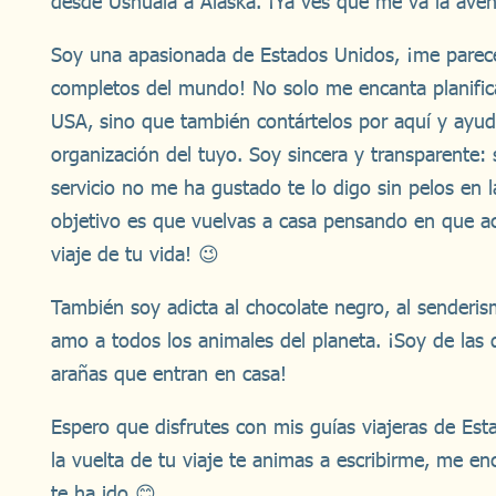
desde Ushuaia a Alaska. ¡Ya ves que me va la aven
Soy una apasionada de Estados Unidos, ¡me parec
completos del mundo! No solo me encanta planifica
USA, sino que también contártelos por aquí y ayud
organización del tuyo. Soy sincera y transparente: 
servicio no me ha gustado te lo digo sin pelos en l
objetivo es que vuelvas a casa pensando en que a
viaje de tu vida! 😉
También soy adicta al chocolate negro, al senderism
amo a todos los animales del planeta. ¡Soy de las 
arañas que entran en casa!
Espero que disfrutes con mis guías viajeras de Est
la vuelta de tu viaje te animas a escribirme, me e
te ha ido 😊