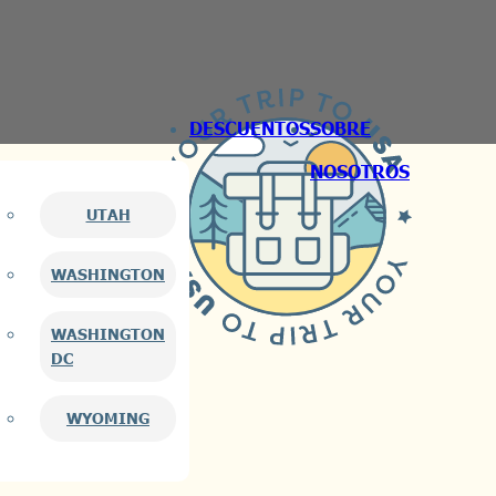
DESCUENTOS
SOBRE
NOSOTROS
UTAH
WASHINGTON
WASHINGTON
DC
WYOMING