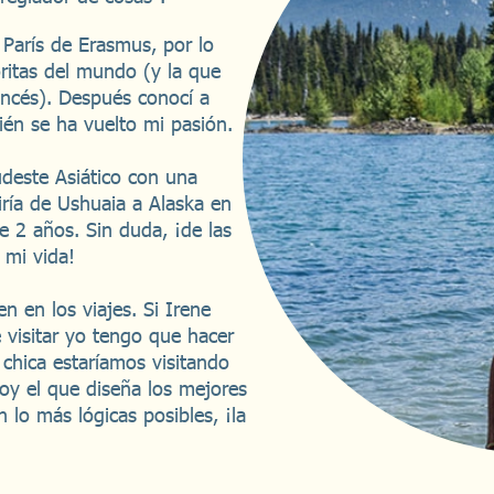
 París de Erasmus, por lo
ritas del mundo (y la que
ancés). Después conocí a
bién se ha vuelto mi pasión.
udeste Asiático con una
iría de Ushuaia a Alaska en
 2 años. Sin duda, ¡de las
 mi vida!
 en los viajes. Si Irene
 visitar yo tengo que hacer
a chica estaríamos visitando
oy el que diseña los mejores
n lo más lógicas posibles, ¡la