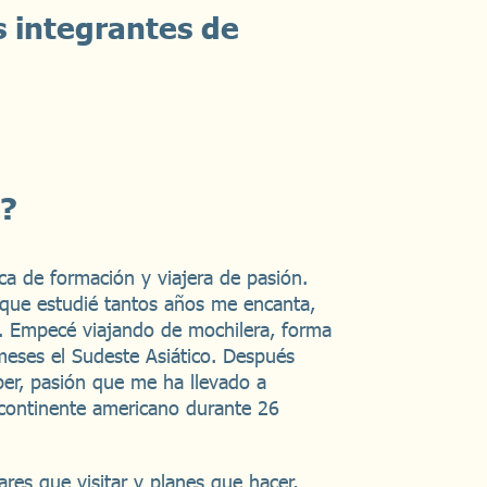
s integrantes de
e?
ca de formación y viajera de pasión.
 que estudié tantos años me encanta,
. Empecé viajando de mochilera, forma
meses el Sudeste Asiático. Después
per, pasión que me ha llevado a
 continente americano durante 26
res que visitar y planes que hacer,