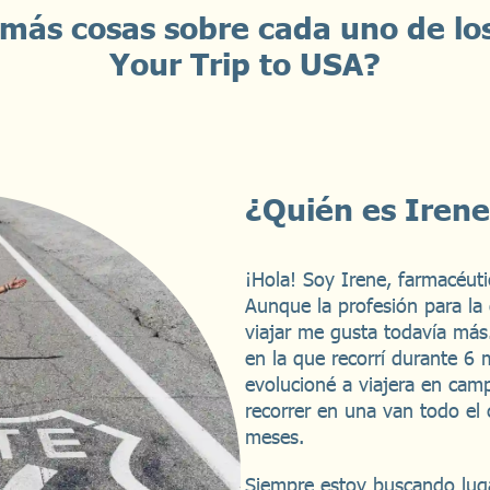
más cosas sobre cada uno de lo
Your Trip to USA?
¿Quién es Iren
¡Hola! Soy Irene, farmacéuti
Aunque la profesión para la
viajar me gusta todavía más
en la que recorrí durante 6 
evolucioné a viajera en cam
recorrer en una van todo el
meses.
Siempre estoy buscando luga