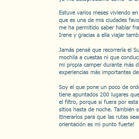
Estuve varios meses viviendo en
que es una de mis ciudades favo
me ha permitido saber hablar fr
Irene y gracias a ella viajar tam
Jamás pensé que recorrería el S
mochila a cuestas ni que conduc
mi propia camper durante más de
experiencias más importantes de
Soy el que pone un poco de orden
tiene apuntados 200 lugares que
el filtro, porque si fuera por est
sitios hasta de noche. También s
itinerarios para que las rutas sea
orientación es mi punto fuerte!