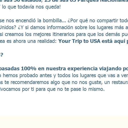
 lo que todavía nos queda!
se nos encendió la bombilla... ¿Por qué no compartir tod
nidos? ¿Y si damos información sobre los lugares más a
si creamos los mejores itinerarios para que los demás pu
ea es ahora una realidad:
Your Trip to USA está aquí 
b?
 basadas 100% en nuestra experiencia viajando p
lo hemos probado antes y todos los lugares que vas a ve
ás te recomendaremos algo que no nos guste, un restau
ivocamos por ti para que no te pase lo mismo.