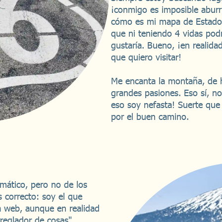
¡conmigo es imposible aburr
cómo es mi mapa de Estados
que ni teniendo 4 vidas pod
gustaría. Bueno, ¡en realid
que quiero visitar!
Me encanta la montaña, de 
grandes pasiones. Eso sí, no
eso soy nefasta! Suerte que
por el buen camino.
rmático, pero no de los
s correcto: soy el que
a web, aunque en realidad
reglador de cosas".