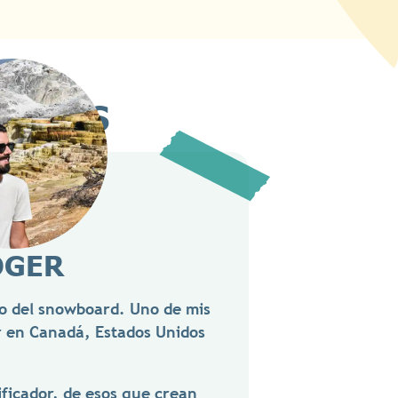
OSOTROS
OGER
o del snowboard. Uno de mis
r en Canadá, Estados Unidos
ificador, de esos que crean