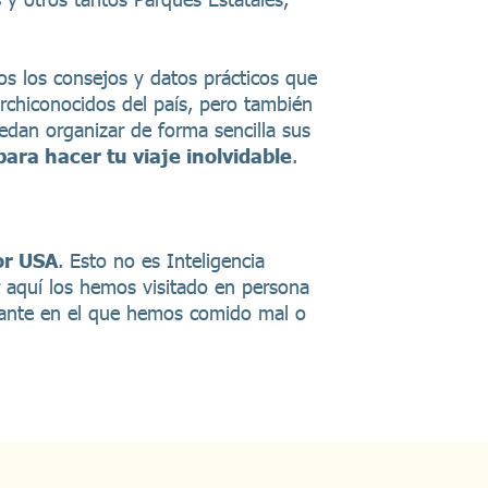
os los consejos y datos prácticos que
rchiconocidos del país, pero también
edan organizar de forma sencilla sus
para hacer tu viaje inolvidable
.
or USA
. Esto no es Inteligencia
r aquí los hemos visitado en persona
rante en el que hemos comido mal o