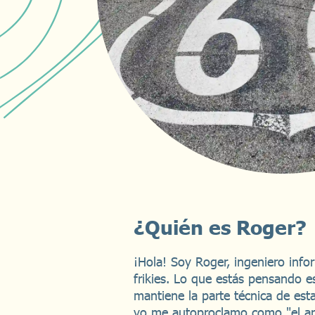
¿Quién es Roger?
¡Hola! Soy Roger, ingeniero info
frikies. Lo que estás pensando e
mantiene la parte técnica de est
yo me autoproclamo como "el ar