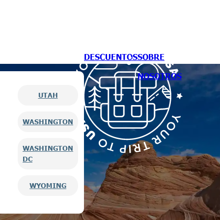
DESCUENTOS
SOBRE
NOSOTROS
UTAH
WASHINGTON
WASHINGTON
DC
WYOMING