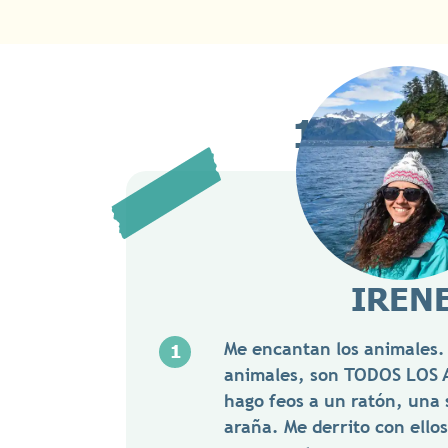
10 CUR
IREN
Me encantan los animales.
animales, son TODOS LOS 
hago feos a un ratón, una 
araña. Me derrito con ellos