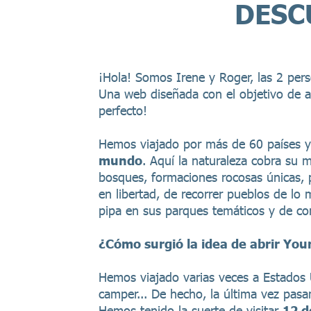
DESC
¡Hola! Somos Irene y Roger, las 2 per
Una web diseñada con el objetivo de ay
perfecto!
Hemos viajado por más de 60 países 
mundo
. Aquí la naturaleza cobra su
bosques, formaciones rocosas únicas, p
en libertad, de recorrer pueblos de lo 
pipa en sus parques temáticos y de con
¿Cómo surgió la idea de abrir Your
Hemos viajado varias veces a Estados 
camper... De hecho, la última vez pa
Hemos tenido la suerte de visitar
12 d