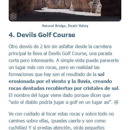
Natural Bridge, Death Valley
4. Devils Golf Course
Otro desvío de 2 km sin asfaltar desde la carretera
principal te lleva al Devils Golf Course, una parada
corta pero interesante. A simple vista puede parecerte
un lugar más con rocas, pero en realidad las
formaciones que hay son el resultado de la
sal
erosionada por el viento y la lluvia
,
creando
rocas dentadas recubiertas por cristales de sal
.
El nombre del lugar viene dado porque dicen que
"solo el diablo podría jugar a golf en un lugar así". 🤣
Ve con cuidado al tocar estas rocas y sobre todo no
camines sobre ellas, ¡puedes caerte y son como
cuchillas! Y si prestas atención, oirás pequeños