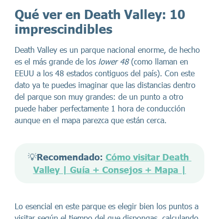
Qué ver en Death Valley: 10
imprescindibles
Death Valley es un parque nacional enorme, de hecho
es el más grande de los
lower 48
(como llaman en
EEUU a los 48 estados contiguos del país). Con este
dato ya te puedes imaginar que las distancias dentro
del parque son muy grandes: de un punto a otro
puede haber perfectamente 1 hora de conducción
aunque en el mapa parezca que están cerca.
💡
Recomendado: 
Cómo visitar Death 
Valley | Guía + Consejos + Mapa |
Lo esencial en este parque es elegir bien los puntos a
visitar según el tiempo del que dispongas, calculando