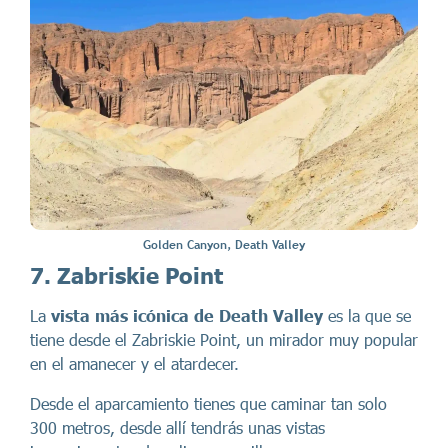
Golden Canyon, Death Valley
7. Zabriskie Point
La
vista más icónica de Death Valley
es la que se
tiene desde el Zabriskie Point, un mirador muy popular
en el amanecer y el atardecer.
Desde el aparcamiento tienes que caminar tan solo
300 metros, desde allí tendrás unas vistas