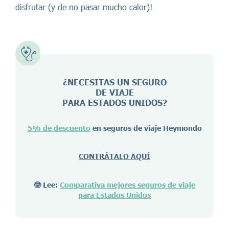
disfrutar (y de no pasar mucho calor)!
¿NECESITAS UN SEGURO
DE VIAJE
PARA ESTADOS UNIDOS?
5% de descuento
en seguros de viaje Heymondo
CONTRÁTALO AQUÍ
🤓 Lee:
Comparativa mejores seguros de viaje
para Estados Unidos