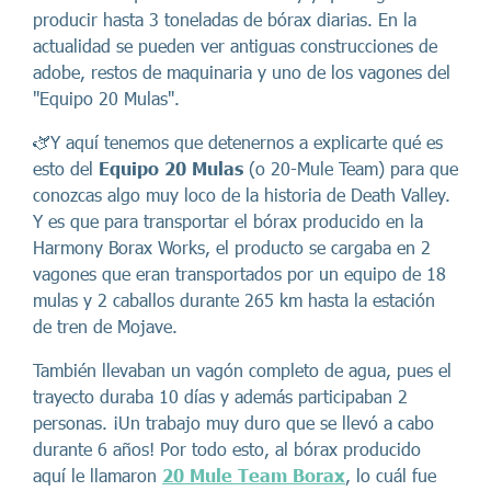
producir hasta 3 toneladas de bórax diarias. En la
actualidad se pueden ver antiguas construcciones de
adobe, restos de maquinaria y uno de los vagones del
"Equipo 20 Mulas".
🫏Y aquí tenemos que detenernos a explicarte qué es
esto del
Equipo 20 Mulas
(o 20-Mule Team) para que
conozcas algo muy loco de la historia de Death Valley.
Y es que para transportar el bórax producido en la
Harmony Borax Works, el producto se cargaba en 2
vagones que eran transportados por un equipo de 18
mulas y 2 caballos durante 265 km hasta la estación
de tren de Mojave.
También llevaban un vagón completo de agua, pues el
trayecto duraba 10 días y además participaban 2
personas. ¡Un trabajo muy duro que se llevó a cabo
durante 6 años! Por todo esto, al bórax producido
aquí le llamaron
20 Mule Team Borax
, lo cuál fue