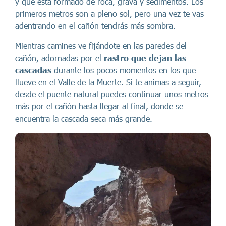
y que está formado de roca, grava y sedimentos. Los
primeros metros son a pleno sol, pero una vez te vas
adentrando en el cañón tendrás más sombra.
Mientras camines ve fijándote en las paredes del
cañón, adornadas por el
rastro que dejan las
cascadas
durante los pocos momentos en los que
llueve en el Valle de la Muerte. Si te animas a seguir,
desde el puente natural puedes continuar unos metros
más por el cañón hasta llegar al final, donde se
encuentra la cascada seca más grande.