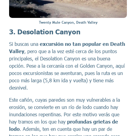
Twenty Mule Canyon, Death Valley
3. Desolation Canyon
Si buscas una
excursión no tan popular en Death
Valley
, pero que a la vez esté cerca de los puntos
principales, el Desolation Canyon es una buena
opción. Pese a la cercanía con el Golden Canyon, aquí
pocos excursionistas se aventuran, pues la ruta es un
poco más larga (5,8 km ida y vuelta) y tiene más
desnivel.
Este cañón, cuyas paredes son muy vulnerables a la
erosión, se convierte en un río de lodo cuando hay
inundaciones repentinas. Por este motivo verás que
hay tramos en los que hay
profundas grietas de
lodo
. Además, ten en cuenta que hay un par de