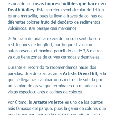
es una de las
cosas imprescindibles que hacer en
Death Valley
. Esta carretera semi circular de 14 km
es una maravilla, pues te lleva a través de colinas de
diferentes colores fruto del depósito de sedimentos
volcánicos. ¡Un paisaje casi marciano!
⚠️ Se trata de una carretera de un solo sentido con
restricciones de longitud, por lo que si vas con
autocaravana, el máximo permitido es de 7,6 metros
ya que tiene zonas de curvas cerradas y desniveles.
Durante el recorrido te recomendamos hacer dos
paradas. Una de ellas es en la
Artists Drive Hill
, a la
que se llega tras caminar unos metros de subida por
un camino de grava que termina en un mirador con
vistas espectaculares a colinas de colores.
Por último, la
Artists Palette
es uno de los puntos
más famosos del parque, pues la gama de colores que
puedes ver aquí parece la paleta de un pintor: rojo,