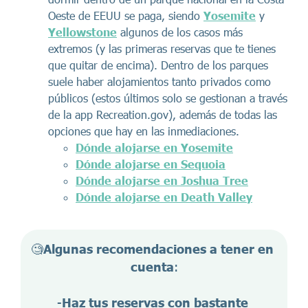
Oeste de EEUU se paga, siendo
Yosemite
y
Yellowstone
algunos de los casos más
extremos (y las primeras reservas que te tienes
que quitar de encima). Dentro de los parques
suele haber alojamientos tanto privados como
públicos (estos últimos solo se gestionan a través
de la app Recreation.gov), además de todas las
opciones que hay en las inmediaciones.
Dónde alojarse en Yosemite
Dónde alojarse en Sequoia
Dónde alojarse en Joshua Tree
Dónde alojarse en Death Valley
🧐
Algunas recomendaciones a tener en 
cuenta
:
-
Haz tus reservas con bastante 