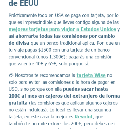
de EEUU
Prácticamente todo en USA se paga con tarjeta, por lo
que es imprescindible que lleves contigo alguna de las
mejores tarjetas para viajar a Estados Unidos
y
así
ahorrarte todas las comisiones por cambio
de divisa
que un banco tradicional aplica. Pon que en
tu viaje pagas $1500 con una tarjeta de un banco
convencional (unos 1.300€): pagarás una comisión
que va entre 40€ y 65€, solo porque sí.
💳 Nosotros te recomendamos la
tarjeta Wise
no
solo para evitar las comisiones a la hora de pagar en
USD, sino porque con ella
puedes sacar hasta
200€ al mes en cajeros del extranjero de forma
gratuita
(las comisiones que aplican algunos cajeros
no están incluidas). Lo ideal es llevar una segunda
tarjeta, en este caso la mejor es
Revolut
, que
también te permite extraer los 200€, pero debes de ir