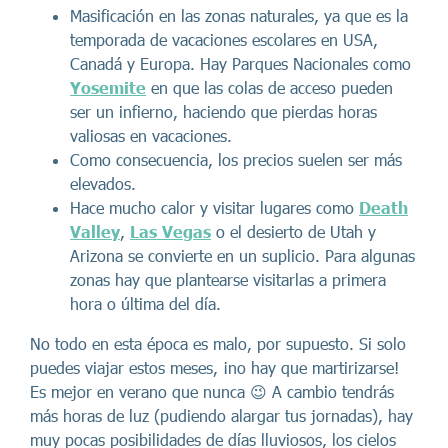
Masificación en las zonas naturales, ya que es la
temporada de vacaciones escolares en USA,
Canadá y Europa. Hay Parques Nacionales como
Yosemite
en que las colas de acceso pueden
ser un infierno, haciendo que pierdas horas
valiosas en vacaciones.
Como consecuencia, los precios suelen ser más
elevados.
Hace mucho calor y visitar lugares como
Death
Valley
,
Las Vegas
o el desierto de Utah y
Arizona se convierte en un suplicio. Para algunas
zonas hay que plantearse visitarlas a primera
hora o última del día.
No todo en esta época es malo, por supuesto. Si solo
puedes viajar estos meses, ¡no hay que martirizarse!
Es mejor en verano que nunca 😉 A cambio tendrás
más horas de luz (pudiendo alargar tus jornadas), hay
muy pocas posibilidades de días lluviosos, los cielos