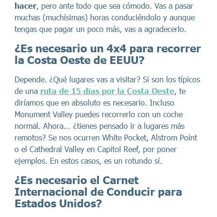
hacer
, pero ante todo que sea cómodo. Vas a pasar
muchas (muchísimas) horas conduciéndolo y aunque
tengas que pagar un poco más, vas a agradecerlo.
¿
Es necesario un 4x4 para recorrer
la Costa Oeste de EEUU
?
Depende. ¿Qué lugares vas a visitar? Si son los típicos
de una
ruta de 15 días por la Costa Oeste
, te
diríamos que en absoluto es necesario. Incluso
Monument Valley puedes recorrerlo con un coche
normal. Ahora... ¿tienes pensado ir a lugares más
remotos? Se nos ocurren White Pocket, Alstrom Point
o el Cathedral Valley en Capitol Reef, por poner
ejemplos. En estos casos, es un rotundo sí.
¿Es necesario el Carnet
Internacional de Conducir para
Estados Unidos?