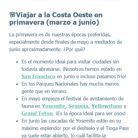
🌸Viajar a la Costa Oeste en
primavera (marzo a junio)
La primavera es de nuestras épocas preferidas,
especialmente desde finales de mayo a mediados de
junio aproximadamente. ¿Por qué?
Es el momento ideal para visitar ciudades sin
todavía abrasarse. ¡Nosotros hemos estado en
San Francisco
en junio e incluso pasamos frío!
En los Parques Nacionales hay mucha menos
gente que en verano.
En mayo empieza el festival de avistamiento de
fauna en
Yosemite
,
Sequoia
,
Yellowstone
y
Grand Teton
. ¡Es la época ideal para ver osos!
En junio las cascadas de Yosemite están en su
máximo esplendor por el deshielo y el Tioga Pass
ya suele estar abierto, lo cuál facilita la