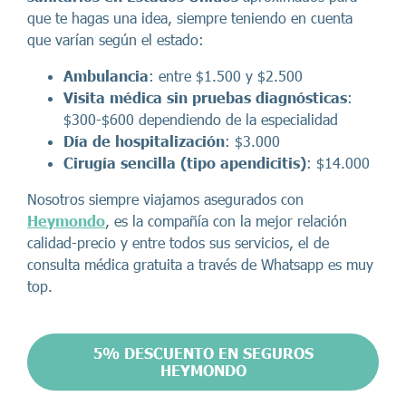
que te hagas una idea, siempre teniendo en cuenta
que varían según el estado:
Ambulancia
: entre $1.500 y $2.500
Visita médica sin pruebas
diagnósticas
:
$300-$600 dependiendo de la especialidad
Día de hospitalización
: $3.000
Cirugía sencilla (tipo apendicitis)
: $14.000
Nosotros siempre viajamos asegurados con
Heymondo
, es la compañía con la mejor relación
calidad-precio y entre todos sus servicios, el de
consulta médica gratuita a través de Whatsapp es muy
top.
5% DESCUENTO EN SEGUROS
HEYMONDO