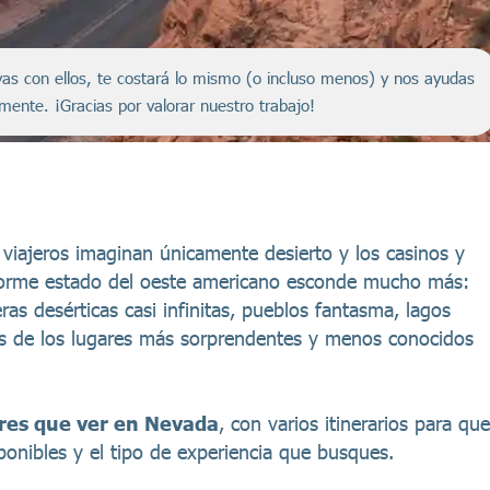
servas con ellos, te costará lo mismo (o incluso menos) y nos ayudas
amente. ¡Gracias por valorar nuestro trabajo!
viajeros imaginan únicamente desierto y los casinos y
norme estado del oeste americano esconde mucho más:
eras desérticas casi infinitas, pueblos fantasma, lagos
os de los lugares más sorprendentes y menos conocidos
res que ver en Nevada
, con varios itinerarios para que
ponibles y el tipo de experiencia que busques.