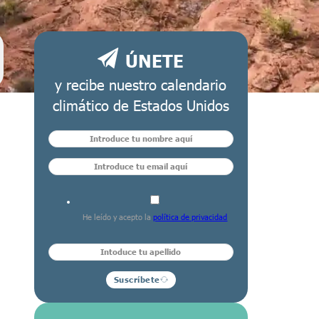
ÚNETE
y recibe nuestro calendario
climático de Estados Unidos
He leído y acepto la
política de privacidad
Suscríbete