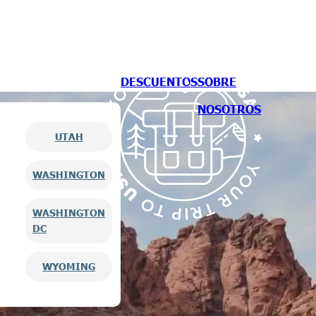
DESCUENTOS
SOBRE
NOSOTROS
UTAH
WASHINGTON
WASHINGTON
DC
WYOMING