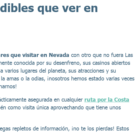
dibles que ver en
res que visitar en Nevada
con otro que no fuera Las
ente conocida por su desenfreno, sus casinos abiertos
a varios lugares del planeta, sus atracciones y su
e la amas o la odias, ¡nosotros hemos estado varias veces
narnos!
rácticamente asegurada en cualquier
ruta por la Costa
ién como visita única aprovechando que tiene unos
as repletos de información, ¡no te los pierdas! Estos