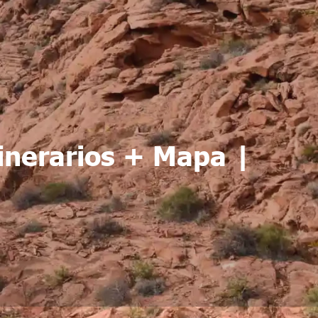
inerarios + Mapa |