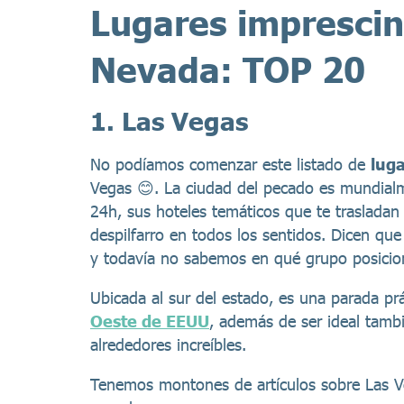
Lugares imprescin
Nevada: TOP 20
1. Las Vegas
No podíamos comenzar este listado de
luga
Vegas 😊. La ciudad del pecado es mundialm
24h, sus hoteles temáticos que te trasladan 
despilfarro en todos los sentidos. Dicen qu
y todavía no sabemos en qué grupo posicio
Ubicada al sur del estado, es una parada p
Oeste de EEUU
, además de ser ideal tamb
alrededores increíbles.
Tenemos montones de artículos sobre Las Veg