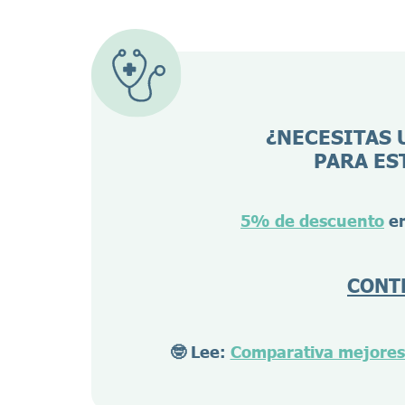
¿NECESITAS 
PARA ES
5% de descuento
en
CONT
🤓 Lee:
Comparativa mejores 