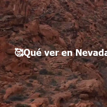
🥰Qué ver en Nevada