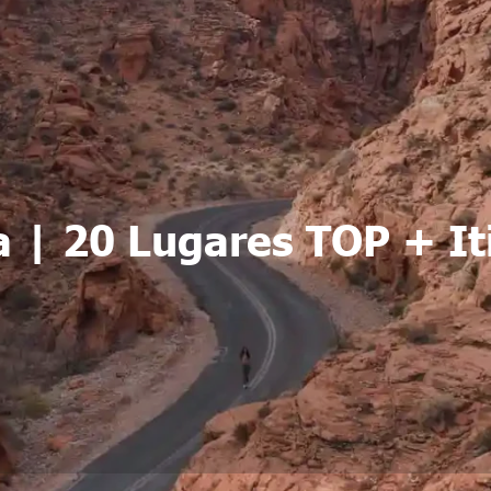
 | 20 Lugares TOP + It