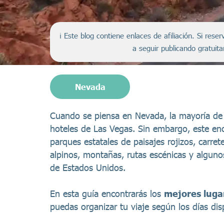
ℹ️ Este blog contiene enlaces de afiliación. Si re
a seguir publicando gratuit
Nevada
Cuando se piensa en Nevada, la mayoría de 
hoteles de Las Vegas. Sin embargo, este e
parques estatales de paisajes rojizos, carret
alpinos, montañas, rutas escénicas y algun
de Estados Unidos.
En esta guía encontrarás los
mejores luga
puedas organizar tu viaje según los días dis