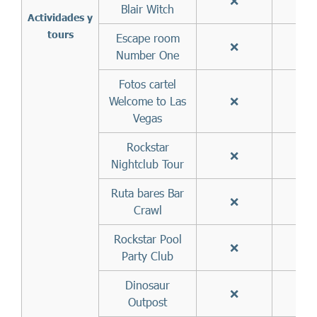
❌
✅
Blair Witch
Actividades y
tours
Escape room
❌
✅
Number One
Fotos cartel
Welcome to Las
❌
✅
Vegas
Rockstar
❌
✅
Nightclub Tour
Ruta bares Bar
❌
✅
Crawl
Rockstar Pool
❌
✅
Party Club
Dinosaur
❌
✅
Outpost