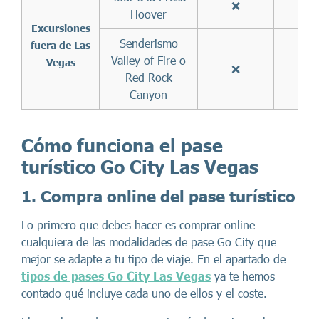
❌
✅
Hoover
Excursiones
Senderismo
fuera de Las
Valley of Fire o
Vegas
❌
❌
Red Rock
Canyon
Cómo funciona el pase
turístico Go City Las Vegas
1. Compra online del pase turístico
Lo primero que debes hacer es comprar online
cualquiera de las modalidades de pase Go City que
mejor se adapte a tu tipo de viaje. En el apartado de
tipos de pases Go City Las Vegas
ya te hemos
contado qué incluye cada uno de ellos y el coste.