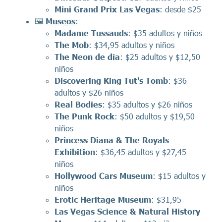
Mini Grand Prix Las Vegas
: desde $25
🖼️
Museos
:
Madame Tussauds
: $35 adultos y niños
The Mob
: $34,95 adultos y niños
The Neon de día
: $25 adultos y $12,50
niños
Discovering King Tut's Tomb
: $36
adultos y $26 niños
Real Bodies
: $35 adultos y $26 niños
The Punk Rock
: $50 adultos y $19,50
niños
Princess Diana & The Royals
Exhibition
: $36,45 adultos y $27,45
niños
Hollywood Cars Museum
: $15 adultos y
niños
Erotic Heritage Museum
: $31,95
Las Vegas Science & Natural History