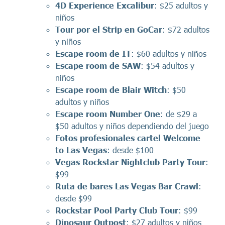
4D Experience Excalibur
: $25 adultos y
niños
Tour por el Strip en GoCar
: $72 adultos
y niños
Escape room de IT
: $60 adultos y niños
Escape room de SAW
: $54 adultos y
niños
Escape room de Blair Witch
: $50
adultos y niños
Escape room Number One
: de $29 a
$50 adultos y niños dependiendo del juego
Fotos profesionales cartel Welcome
to Las Vegas
: desde $100
Vegas Rockstar Nightclub Party Tour
:
$99
Ruta de bares Las Vegas Bar Crawl
:
desde $99
Rockstar Pool Party Club Tour
: $99
Dinosaur Outpost
: $27 adultos y niños