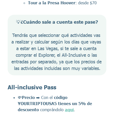
Tour a la Presa Hoover
: desde $70
💡
¿Cuándo sale a cuenta este pase?
Tendrás que seleccionar qué actividades vas 
a realizar y calcular según los días que vayas 
a estar en Las Vegas, si te sale a cuenta 
comprar el Explorer, el All-Inclusive o las 
entradas por separado, ya que los precios de 
las actividades incluidas son muy variables.
All-inclusive Pass
💸
Precio
➡️ Con el
código
YOURTRIPTOUSA5
tienes un 5% de
descuento
comprándolo
aquí
.