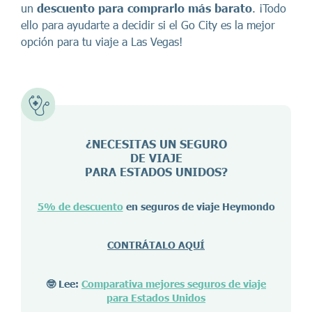
un
descuento para comprarlo más barato
. ¡Todo
ello para ayudarte a decidir si el Go City es la mejor
opción para tu viaje a Las Vegas!
¿NECESITAS UN SEGURO
DE VIAJE
PARA ESTADOS UNIDOS?
5% de descuento
en seguros de viaje Heymondo
CONTRÁTALO AQUÍ
🤓 Lee:
Comparativa mejores seguros de viaje
para Estados Unidos