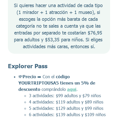
Si quieres hacer una actividad de cada tipo 
(1 mirador + 1 atracción + 1 museo), si 
escoges la opción más barata de cada 
categoría no te sales a cuenta ya que las 
entradas por separado te costarían $76,95 
para adultos y $53,35 para niños. Si eliges 
actividades más caras, entonces sí.
Explorer Pass
💸
Precio
➡️ Con el
código
YOURTRIPTOUSA5
tienes un 5% de
descuento
comprándolo
aquí
.
3 actividades: $99 adultos y $79 niños
4 actividades: $119 adultos y $89 niños
5 actividades: $129 adultos y $99 niños
6 actividades: $139 adultos y $109 niños