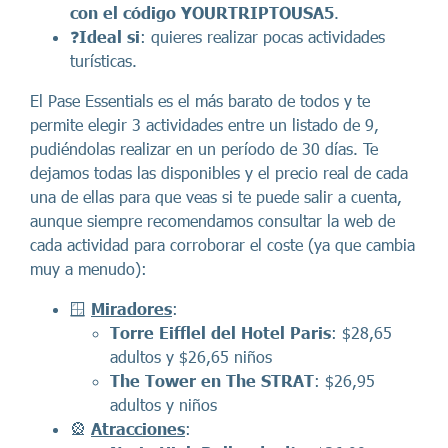
con el código YOURTRIPTOUSA5
.
❓
Ideal si
: quieres realizar pocas actividades
turísticas.
El Pase Essentials es el más barato de todos y te
permite elegir 3 actividades entre un listado de 9,
pudiéndolas realizar en un período de 30 días. Te
dejamos todas las disponibles y el precio real de cada
una de ellas para que veas si te puede salir a cuenta,
aunque siempre recomendamos consultar la web de
cada actividad para corroborar el coste (ya que cambia
muy a menudo):
🪟
Miradores
:
Torre Eifflel del Hotel Paris
: $28,65
adultos y $26,65 niños
The Tower en The STRAT
: $26,95
adultos y niños
🎡
Atracciones
: