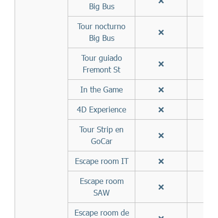
❌
✅
Big Bus
Tour nocturno
❌
✅
Big Bus
Tour guiado
❌
✅
Fremont St
In the Game
❌
✅
4D Experience
❌
✅
Tour Strip en
❌
✅
GoCar
Escape room IT
❌
✅
Escape room
❌
✅
SAW
Escape room de