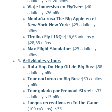
adultos y $14,20 niños
Viaje inmersivo en FlyOver
: $40
adultos y $26 niños
Montaña rusa The Big Apple en el
New York-New York
: $25 adultos y
niños
Tirolina Fly LINQ
: $46,65 adultos y
$28,65 niños
Max Flight Simulator
: $25 adultos y
niños
🥳
Actividades
y tours
:
Ruta Hop On-Hop Off de Big Bus
: $58
adultos y niños
Tour nocturno en Big Bus
: $59 adultos
y niños
Tour guiado por Fremont Street
: $37
adultos y $15 niños
Juegos recreativos en In the Game
(100 créditos): $35