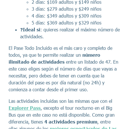
2 días: $169 adultos y $149 niños
3 días: $279 adultos y $249 niños
4 días: $349 adultos y $309 niños
5 días: $369 adultos y $329 niños
❓
Ideal si
: quieres realizar el máximo número de
actividades.
El Pase Todo Incluido es el más caro y completo de
todos, ya que te permite realizar un
número
ilimitado de actividades
entre un listado de 47. En
este caso eliges según el número de días que vayas a
necesitar, pero debes de tener en cuenta que la
duración del pase es por día natural (no 24h) y
comienza a contar desde el primer uso.
Las actividades incluidas son las mismas que con el
Explorer Pass
, excepto el tour nocturno en el Big
Bus que en este caso no está disponible. Como gran
diferencia, tienes
4 actividades premium
, entre
ellas algunos de los
mejores espectáculos de Las