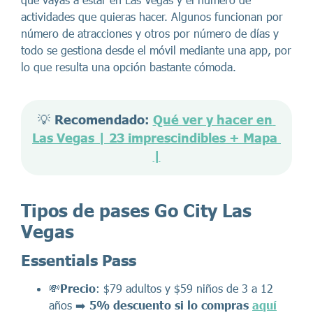
actividades que quieras hacer. Algunos funcionan por
número de atracciones y otros por número de días y
todo se gestiona desde el móvil mediante una app, por
lo que resulta una opción bastante cómoda.
💡 
Recomendado: 
Qué ver y hacer en 
Las Vegas | 23 imprescindibles + Mapa 
|
Tipos de pases Go City Las
Vegas
Essentials Pass
💸
Precio
: $79 adultos y $59 niños de 3 a 12
años ➡️
5% descuento
si lo compras
aquí