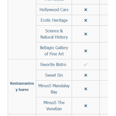
Hollywood Cars
❌
✅
Erotic Heritage
❌
✅
Science &
❌
✅
Natural History
Bellagio Gallery
❌
✅
of Fine Art
Favorite Bistro
✅
✅
Sweet Sin
❌
✅
Restaurantes
Minus5 Mandalay
❌
✅
y bares
Bay
Minus5 The
❌
✅
Venetian