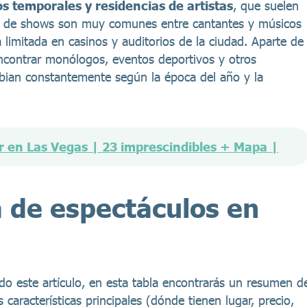
s temporales y residencias de artistas
, que suelen
o de shows son muy comunes entre cantantes y músicos
imitada en casinos y auditorios de la ciudad. Aparte de
ncontrar monólogos, eventos deportivos y otros
ian constantemente según la época del año y la
r en Las Vegas | 23 imprescindibles + Mapa |
 de espectáculos en
todo este artículo, en esta tabla encontrarás un resumen d
racterísticas principales (dónde tienen lugar, precio,