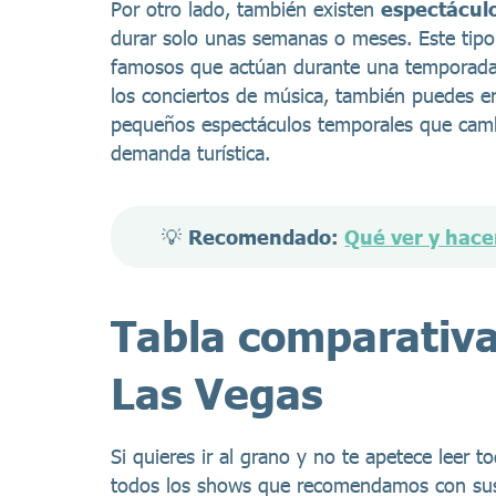
Por otro lado, también existen
espectáculo
durar solo unas semanas o meses. Este tip
famosos que actúan durante una temporada l
los conciertos de música, también puedes e
pequeños espectáculos temporales que camb
demanda turística.
💡 
Recomendado: 
Qué ver y hace
Tabla comparativa
Las Vegas
Si quieres ir al grano y no te apetece leer 
todos los shows que recomendamos con sus ca