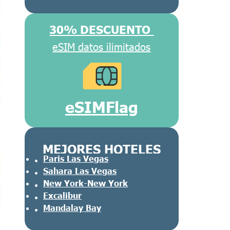
30% DESCUENTO
eSIM datos ilimitados
eSIMFlag
MEJORES HOTELES
Paris Las Vegas
Sahara Las Vegas
New York-New York
Excalibur
Mandalay Bay