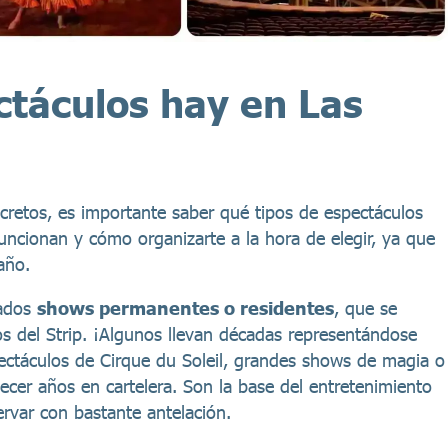
ctáculos hay en Las
retos, es importante saber qué tipos de espectáculos
ncionan y cómo organizarte a la hora de elegir, ya que
año.
mados
shows permanentes o residentes
, que se
os del Strip. ¡Algunos llevan décadas representándose
ctáculos de Cirque du Soleil, grandes shows de magia o
er años en cartelera. Son la base del entretenimiento
var con bastante antelación.