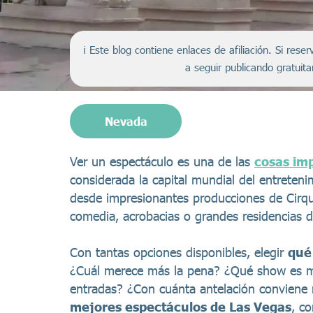
ℹ️ Este blog contiene enlaces de afiliación. Si re
a seguir publicando gratuit
Nevada
Ver un espectáculo es una de las
cosas im
considerada la capital mundial del entreten
desde impresionantes producciones de Cirque
comedia, acrobacias o grandes residencias de
Con tantas opciones disponibles, elegir
qué
¿Cuál merece más la pena? ¿Qué show es me
entradas? ¿Con cuánta antelación conviene 
mejores espectáculos de Las Vegas
, c