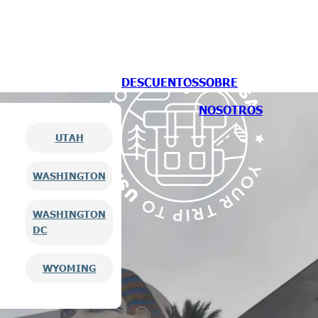
DESCUENTOS
SOBRE
NOSOTROS
UTAH
WASHINGTON
WASHINGTON
DC
WYOMING