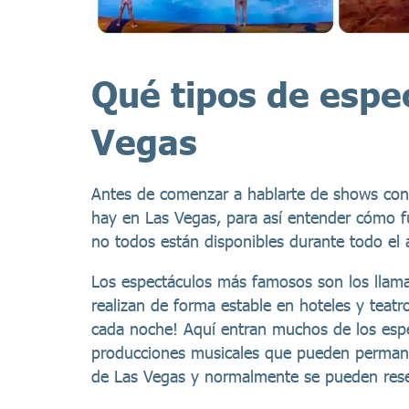
Qué tipos de espe
Vegas
Antes de comenzar a hablarte de shows conc
hay en Las Vegas, para así entender cómo fu
no todos están disponibles durante todo el 
Los espectáculos más famosos son los lla
realizan de forma estable en hoteles y teatr
cada noche! Aquí entran muchos de los espe
producciones musicales que pueden permanec
de Las Vegas y normalmente se pueden reser