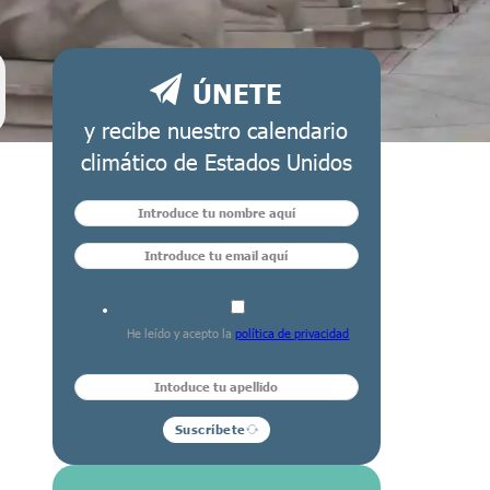
ÚNETE
y recibe nuestro calendario
climático de Estados Unidos
He leído y acepto la
política de privacidad
Suscríbete