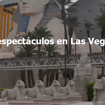
spectáculos en Las Veg