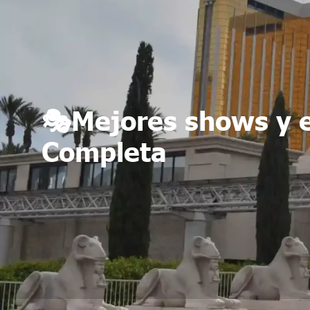
🎭Mejores shows y e
Completa