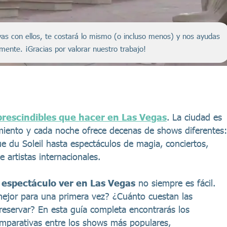
servas con ellos, te costará lo mismo (o incluso menos) y nos ayudas
amente. ¡Gracias por valorar nuestro trabajo!
prescindibles que hacer en Las Vegas
. La ciudad es
imiento y cada noche ofrece decenas de shows diferentes:
 du Soleil hasta espectáculos de magia, conciertos,
 artistas internacionales.
 espectáculo ver en Las Vegas
no siempre es fácil.
jor para una primera vez? ¿Cuánto cuestan las
reservar? En esta guía completa encontrarás los
omparativas entre los shows más populares,