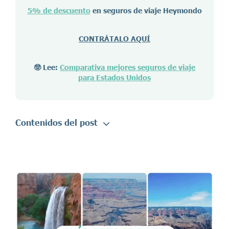
5% de descuento
en seguros de viaje Heymondo
CONTRÁTALO AQUÍ
🤓 Lee:
Comparativa mejores seguros de viaje
para Estados Unidos
Contenidos del post