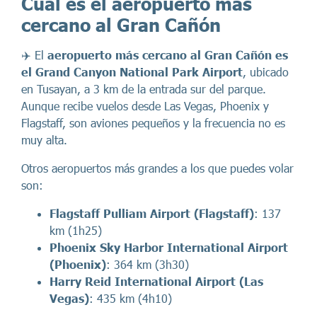
Cuál es el aeropuerto más
cercano al Gran Cañón
✈️ El
aeropuerto más cercano al Gran Cañón es
el Grand Canyon National Park Airport
, ubicado
en Tusayan, a 3 km de la entrada sur del parque.
Aunque recibe vuelos desde Las Vegas, Phoenix y
Flagstaff, son aviones pequeños y la frecuencia no es
muy alta.
Otros aeropuertos más grandes a los que puedes volar
son:
Flagstaff Pulliam Airport (Flagstaff)
: 137
km (1h25)
Phoenix Sky Harbor International Airport
(Phoenix)
: 364 km (3h30)
Harry Reid International Airport (Las
Vegas)
: 435 km (4h10)