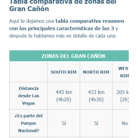
Tabla comparativa de zonas del
Gran Cañón
Aquí te dejamos una
tabla comparativa resumen
con las principales características de las 3
y
después te hablamos más en detalle de cada una:
ZONAS DEL GRAN CAÑÓN
WEST
SOUTH RIM
NORTH RIM
RIM
Distancia
445 km
433 km
205 km
desde Las
(4h20)
(4h30)
(2h)
Vegas
¿Es parte del
Sí
Sí
No
Parque
Nacional?