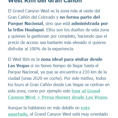
West Rim del Gran Cañón
El Grand Canyon West es la zona más al oeste del
Gran Cañón del Colorado y
no forma parte del
Parque Nacional
, sino que está
administrada por
la tribu Hualapai
. Ellos son los dueños de esta zona
y quienes la gestionan por completo, haciendo que el
precio de acceso sea bastante más elevado si quieres
disfrutar al 100% de la experiencia.
El West Rim es la
zona ideal para visitar desde
Las Vegas
si no tienes tiempo de llegar hasta el
Parque Nacional, ya que se encuentra a 210 km de la
ciudad (unas 2h20 en coche). Por este motivo, todos
los tours al Gran Cañón desde Las Vegas se centran en
esta zona, como por ejemplo este
tour al Grand
Canyon West + Presa Hoover desde Las Vegas
.
Aunque te hablamos en más detalle en
este
apartado
, el Grand Canyon West está muy orientado