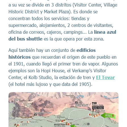
a su vez se divide en 3 distritos (Visitor Center, Village
Historic District y Market Plaza). Es donde se
concentran todos los servicios: tiendas y
supermercado, alojamientos, 2 centros de visitantes,
oficina de correos, cajeros, campings... La
línea azul
del bus shuttle
es la que opera por esta zona.
Aquí también hay un conjunto de
edificios
históricos
que recuerdan el origen de este pueblo en
el 1901, cuando llegó el primer tren de vapor. Algunos
ejemplos son la Hopi House, el Verkamp's Visitor
Center, el Kolb Studio, la estación de tren y
El Tovar
(el hotel más lujoso y que data del 1905).