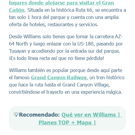
lugares donde alojarse para visitar el Gran
Cañón
. Situada en la histórica Ruta 66, se encuentra a
tan solo 1 hora del parque y cuenta con una amplia
oferta de hoteles, restaurantes y servicios.
Desde Williams solo tienes que tomar la carretera AZ-
64 North y luego enlazar con la US-180, pasando por
Tusayan y accediendo por la entrada sur del parque.
¡Es todo línea recta así que no tiene pérdida!
Williams también es popular porque desde aquí parte
el famoso
Grand Canyon Railway
, un tren histórico
que hace la ruta hasta el Grand Canyon Village,
convirtiéndose el trayecto en una experiencia mágica.
💡
Recomendado: 
Qué ver en Williams | 
Planes TOP + Mapa |