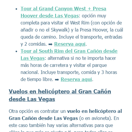
Tour al Grand Canyon West + Presa
Hoover desde Las Vegas
: opción muy
completa para visitar el West Rim (con opción de
añadir o no el Skywalk) y la Presa Hoover, la cuál
queda de camino. Incluye el transporte, entradas
y 2 comidas. ➡️
Reserva aquí
.
Tour al South Rim del Gran Cañón desde
Las Vegas
: alternativa si no te importa hacer
más horas de carretera y visitar el parque
nacional. Incluye transporte, comida y 3 horas
de tiempo libre. ➡️
Reserva aquí
.
Vuelos en helicóptero al Gran Cañón
desde Las Vegas
Otra opción es contratar un
vuelo en helicóptero al
Gran Cañón desde Las Vegas
(o en avioneta). En
este caso también hay varias alternativas para que