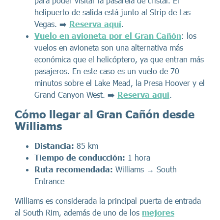
para poder visitar la pasarela de cristal. El
helipuerto de salida está junto al Strip de Las
Vegas. ➡️
Reserva aquí
.
Vuelo en avioneta por el Gran Cañón
: los
vuelos en avioneta son una alternativa más
económica que el helicóptero, ya que entran más
pasajeros. En este caso es un vuelo de 70
minutos sobre el Lake Mead, la Presa Hoover y el
Grand Canyon West. ➡️
Reserva aquí
.
Cómo llegar al Gran Cañón desde
Williams
Distancia:
85 km
Tiempo de conducción:
1 hora
Ruta recomendada:
Williams → South
Entrance
Williams es considerada la principal puerta de entrada
al South Rim, además de uno de los
mejores