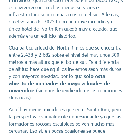
Entrance
, que se encuentra a 50 km de Jacob Lake, y
es una zona con muchos menos servicios e
infraestructura si lo comparamos con el sur. Además,
en el verano del 2025 hubo un grave incendio y el
único hotel del North Rim quedó muy afectado, que
además era un edificio histórico.
Otra particularidad del North Rim es que se encuentra
entre 2.438 y 2.682 sobre el nivel del mar, unos 300
metros a más altura que el borde sur. Esta diferencia
de altitud hace que aquí los inviernos sean más duros
y con mayores nevadas, por lo que
solo está
abierto de mediados de mayo a finales de
noviembre
(siempre dependiendo de las condiciones
climáticas).
Aquí hay menos miradores que en el South Rim, pero
la perspectiva es igualmente impresionante ya que las
formaciones rocosas esculpidas se ven mucho más
cercanas. Eso sí, en pocas ocasiones se puede