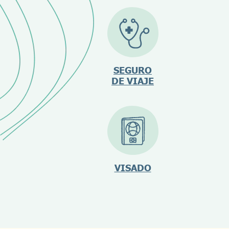
SEGURO
DE VIAJE
VISADO