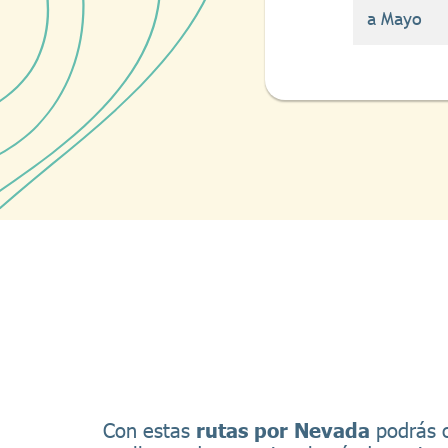
a Mayo
Con estas
rutas por Nevada
podrás o