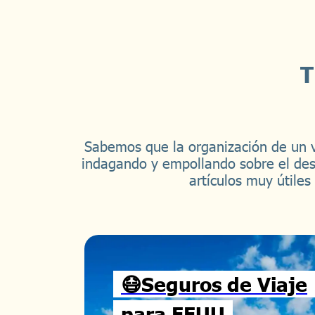
T
Sabemos que la organización de un v
indagando y empollando sobre el des
artículos muy útile
😷Seguros de Viaje
para EEUU