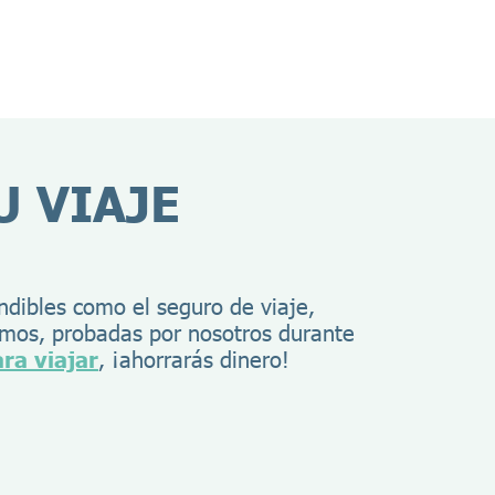
U VIAJE
ndibles como el seguro de viaje,
amos, probadas por nosotros durante
ra viajar
, ¡ahorrarás dinero!