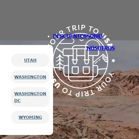
DESCUENTOS
SOBRE
NOSOTROS
UTAH
WASHINGTON
WASHINGTON
DC
WYOMING