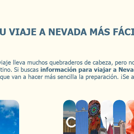
U VIAJE A NEVADA MÁS FÁC
iaje lleva muchos quebraderos de cabeza, pero n
tino. Si buscas
información para viajar a Nev
s que van a hacer más sencilla la preparación. ¡Se 