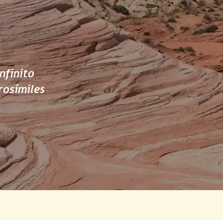
nfinito
rosímiles