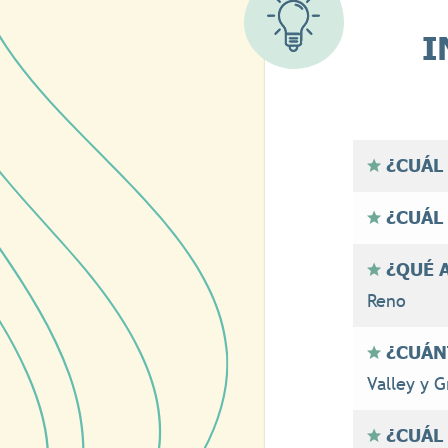
I
¿CUÁL
¿CUÁL
¿QUÉ 
Reno
¿CUÁN
Valley y G
¿CUÁL