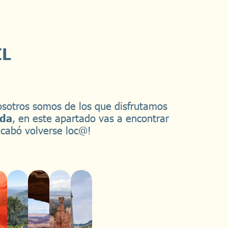
IL
osotros somos de los que disfrutamos
ada
, en este apartado vas a encontrar
acabó volverse loc@!