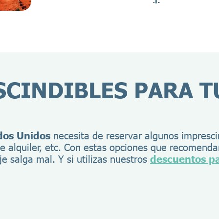
CINDIBLES PARA T
ados Unidos
necesita de reservar algunos impresci
de alquiler, etc. Con estas opciones que recomend
je salga mal. Y si utilizas nuestros
descuentos pa