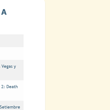
 A
 Vegas y
 2: Death
Setiembre