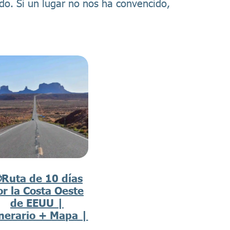
do. Si un lugar no nos ha convencido,
Ruta de 10 días
or la Costa Oeste
de EEUU |
inerario + Mapa |