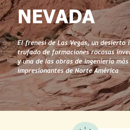
NEVADA
El frenesí de Las Vegas, un desierto i
trufado de formaciones rocosas inve
y una de las obras de ingeniería más
impresionantes de Norte América