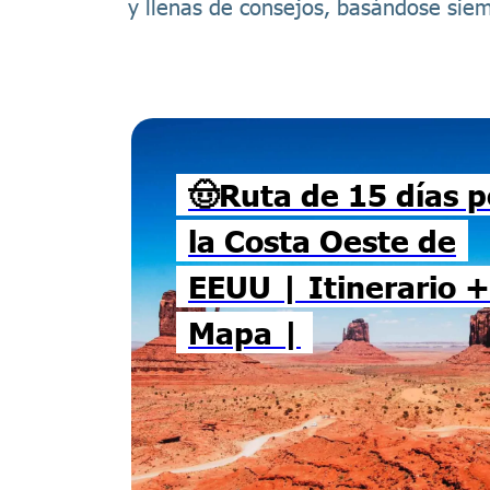
y llenas de consejos, basándose siem
🤠Ruta de 15 días p
la Costa Oeste de
EEUU | Itinerario +
Mapa |