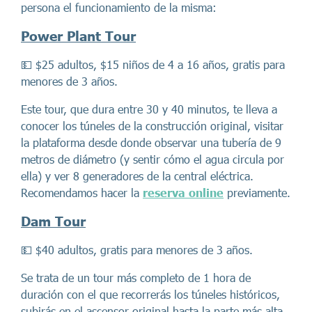
persona el funcionamiento de la misma:
Power Plant Tour
💵 $25 adultos, $15 niños de 4 a 16 años, gratis para
menores de 3 años.
Este tour, que dura entre 30 y 40 minutos, te lleva a
conocer los túneles de la construcción original, visitar
la plataforma desde donde observar una tubería de 9
metros de diámetro (y sentir cómo el agua circula por
ella) y ver 8 generadores de la central eléctrica.
Recomendamos hacer la
reserva online
previamente.
Dam Tour
💵 $40 adultos, gratis para menores de 3 años.
Se trata de un tour más completo de 1 hora de
duración con el que recorrerás los túneles históricos,
subirás en el ascensor original hasta la parte más alta