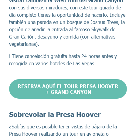
visitar también el West Rim del Grand Canyon
con sus diversos miradores, con este tour guiado de
día completo tienes la oportunidad de hacerlo. Incluye
también una parada en un bosque de Joshua Trees, la
opción de añadir la entrada al famoso Skywalk del
Gran Cañón, desayuno y comida (con alternativas
vegetarianas).
ℹ️ Tiene cancelación gratuita hasta 24 horas antes y
recogida en varios hoteles de Las Vegas.
RESERVA AQUÍ EL TOUR PRESA HOOVER
+ GRAND CANYON
Sobrevolar la Presa Hoover
¿Sabías que es posible tener vistas de pájaro de la
Presa Hoover realizando un tour en avioneta o