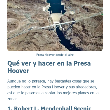
Presa Hoover desde el aire
Qué ver y hacer en la Presa
Hoover
Aunque no lo parezca, hay bastantes cosas que se
pueden hacer en la Presa Hoover y sus alrededores,
así que te pasamos a contar los mejores planes en la
zona:
1. Robert L. Mendenhall Scenic