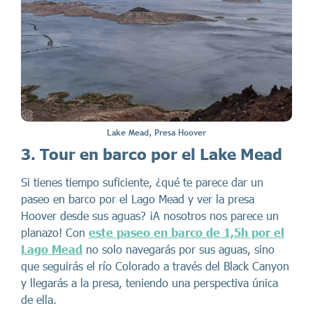
Lake Mead, Presa Hoover
3. Tour en barco por el Lake Mead
Si tienes tiempo suficiente, ¿qué te parece dar un
paseo en barco por el Lago Mead y ver la presa
Hoover desde sus aguas? ¡A nosotros nos parece un
planazo! Con
este paseo en barco de 1,5h por el
Lago Mead
no solo navegarás por sus aguas, sino
que seguirás el río Colorado a través del Black Canyon
y llegarás a la presa, teniendo una perspectiva única
de ella.