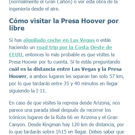
(normalmente el Gran Cañón) o ver esta obra de la
ingeniería desde el aire.
Cómo visitar la Presa Hoover por
libre
Si has
alquilado coche en Las Vegas
o estás
haciendo un
road trip por la Costa Oeste de
EEUU
, entonces lo más probable es que visites la
Presa Hoover por tu cuenta. Si te estás preguntando
cuál es la distancia entre Las Vegas y la Presa
Hoover
, a ambos lugares les separan tan solo 57 km,
por lo que tardarás entre 35 y 40 minutos en llegar
siguiendo la I-11.
En caso de que visites la represa desde Arizona, nos
parece una parada ideal después de recorrer los
icónicos lugares de la Ruta 66 en Arizona y el Gran
Canyon. Desde Kingman hay 120 km de distancia, por
lo que tardarás sobre 1h15 en llegar. Debes saber que