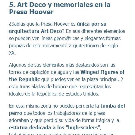
5. Art Deco y memoriales en la
Presa Hoover
¿Sabías que la Presa Hoover es
única por su
arquitectura Art Deco
? En sus diferentes elementos
se pueden ver líneas geométricas y elegantes formas
propias de este movimiento arquitectónico del siglo
XX.
Algunos de sus elementos más destacados son las
torres de captación de agua y las
Winged Figures of
the Republic
que puedes ver en la plaza principal, 2
esculturas aladas de bronce que representan los
ideales de la República de Estados Unidos.
En esta misma zona no puedes perderte la
tumba del
perro
que todos los trabajadores de la presa
adoraban y que perdió su vida de forma trágica y la
estatua dedicada a los "high-scalers"
,
trabajadores que se colgaban con cuerdas por las