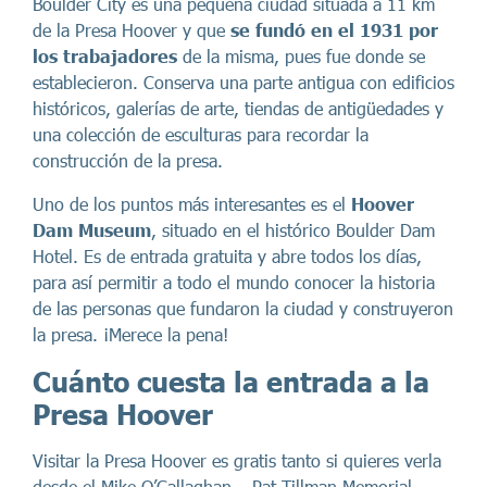
Boulder City es una pequeña ciudad situada a 11 km
de la Presa Hoover y que
se fundó en el 1931 por
los trabajadores
de la misma, pues fue donde se
establecieron. Conserva una parte antigua con edificios
históricos, galerías de arte, tiendas de antigüedades y
una colección de esculturas para recordar la
construcción de la presa.
Uno de los puntos más interesantes es el
Hoover
Dam Museum
, situado en el histórico Boulder Dam
Hotel. Es de entrada gratuita y abre todos los días,
para así permitir a todo el mundo conocer la historia
de las personas que fundaron la ciudad y construyeron
la presa. ¡Merece la pena!
Cuánto cuesta la entrada a la
Presa Hoover
Visitar la Presa Hoover es gratis tanto si quieres verla
desde el Mike O’Callaghan – Pat Tillman Memorial