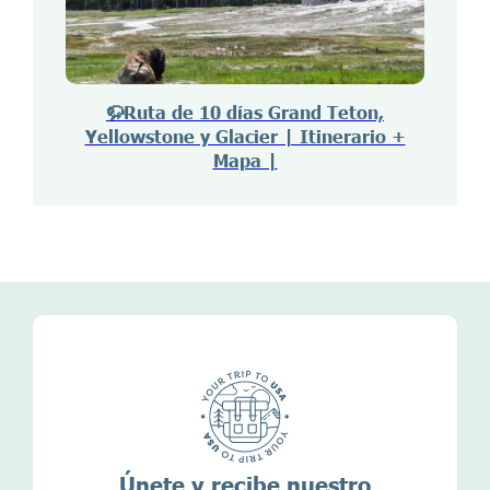
🦬Ruta de 10 días Grand Teton,
Yellowstone y Glacier | Itinerario +
Mapa |
Únete y recibe nuestro