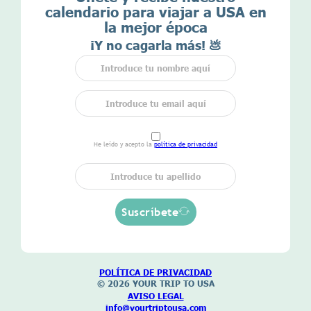
calendario para viajar a USA en
la mejor época
¡Y no cagarla más! 💩
He leído y acepto la
política de privacidad
Suscríbete
POLÍTICA DE
PRIVACIDAD
© 2026 YOUR TRIP
TO USA
AVISO LEGAL
info@yourtriptousa.com