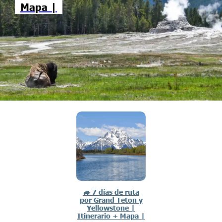
Mapa |
🚙 7 días de ruta
por Grand Teton y
Yellowstone |
Itinerario + Mapa |