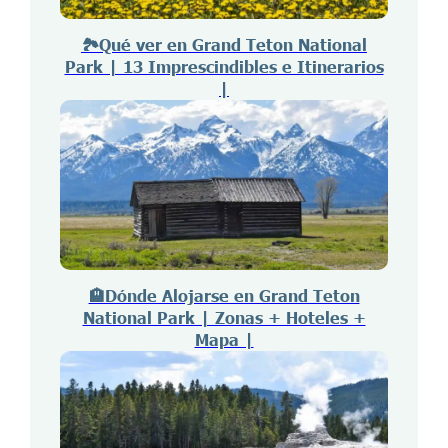
🏞️Qué ver en Grand Teton National
Park | 13 Imprescindibles e Itinerarios
|
🏨Dónde Alojarse en Grand Teton
National Park | Zonas + Hoteles +
Mapa |