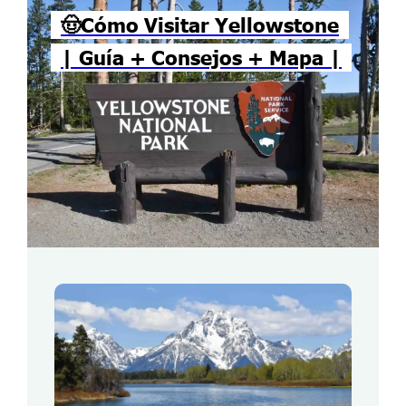
🤠Cómo Visitar Yellowstone
| Guía + Consejos + Mapa |