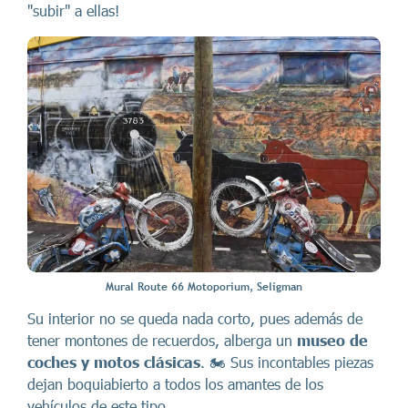
"subir" a ellas!
Mural Route 66 Motoporium, Seligman
Su interior no se queda nada corto, pues además de
tener montones de recuerdos, alberga un
museo de
coches y motos clásicas
. 🏍️ Sus incontables piezas
dejan boquiabierto a todos los amantes de los
vehículos de este tipo.