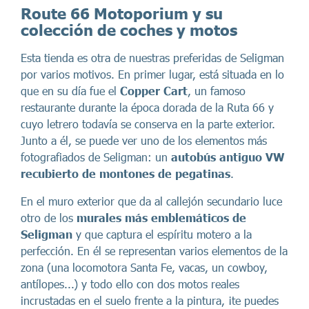
Route 66 Motoporium y su
colección de coches y motos
Esta tienda es otra de nuestras preferidas de Seligman
por varios motivos. En primer lugar, está situada en lo
que en su día fue el
Copper Cart
, un famoso
restaurante durante la época dorada de la Ruta 66 y
cuyo letrero todavía se conserva en la parte exterior.
Junto a él, se puede ver uno de los elementos más
fotografiados de Seligman: un
autobús antiguo VW
recubierto de montones de pegatinas
.
En el muro exterior que da al callejón secundario luce
otro de los
murales más emblemáticos de
Seligman
y que captura el espíritu motero a la
perfección. En él se representan varios elementos de la
zona (una locomotora Santa Fe, vacas, un cowboy,
antílopes...) y todo ello con dos motos reales
incrustadas en el suelo frente a la pintura, ¡te puedes