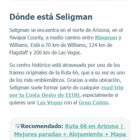
Dónde está Seligman
Seligman se encuentra en el norte de Arizona, en el
Yavapai County, a medio camino entre
Kingman
y
Williams. Está a 70 km de Williams, 124 km de
Flagstaff y 200 km de Las Vegas.
Su centro histórico está atravesado por uno de los
tramos originales de la Ruta 66, que a su vez es uno
de los más emblemáticos. Gracias a esta ubicación,
Seligman suele formar parte de cualquier
road trip
por la Costa Oeste de EEUU
, especialmente si
quieres unir
Las Vegas
con el
Gran Cañón
.
💡
Recomendado: 
Ruta 66 en Arizona | 
Mejores paradas + Alojamiento + Mapa 