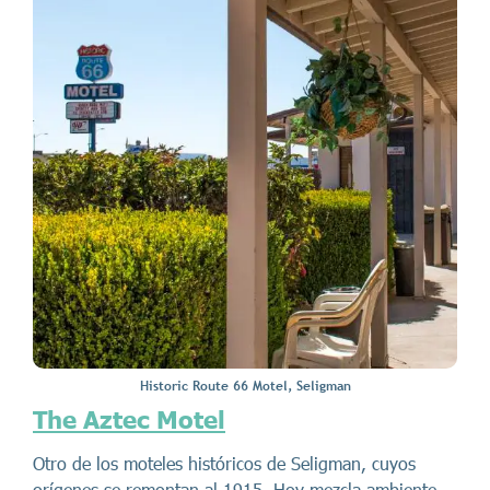
Historic Route 66 Motel, Seligman
The Aztec Motel
Otro de los moteles históricos de Seligman, cuyos
orígenes se remontan al 1915. Hoy mezcla ambiente