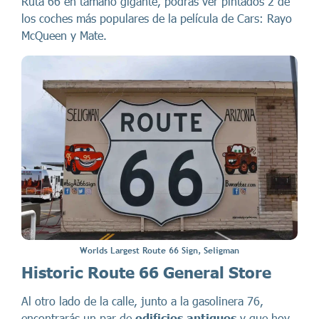
Ruta 66 en tamaño gigante, podrás ver pintados 2 de
los coches más populares de la película de Cars: Rayo
McQueen y Mate.
Worlds Largest Route 66 Sign, Seligman
Historic Route 66 General Store
Al otro lado de la calle, junto a la gasolinera 76,
encontrarás un par de
edificios antiguos
y que hoy