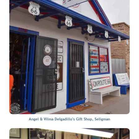
Angel & Vilma Delgadillo's Gift Shop, Seligman