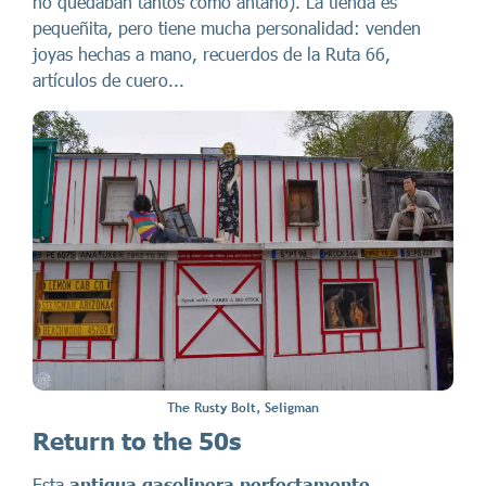
no quedaban tantos como antaño). La tienda es
pequeñita, pero tiene mucha personalidad: venden
joyas hechas a mano, recuerdos de la Ruta 66,
artículos de cuero...
The Rusty Bolt, Seligman
Return to the 50s
Esta
antigua gasolinera perfectamente