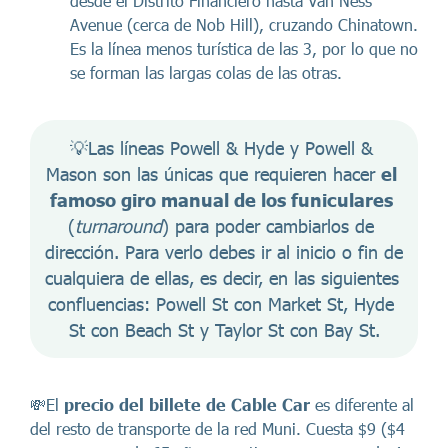
desde el Distrito Financiero hasta Van Ness
Avenue (cerca de Nob Hill), cruzando Chinatown.
Es la línea menos turística de las 3, por lo que no
se forman las largas colas de las otras.
💡Las líneas Powell & Hyde y Powell & 
Mason son las únicas que requieren hacer 
el 
famoso giro manual de los funiculares
(
turnaround
) para poder cambiarlos de 
dirección. Para verlo debes ir al inicio o fin de 
cualquiera de ellas, es decir, en las siguientes 
confluencias: Powell St con Market St, Hyde 
St con Beach St y Taylor St con Bay St.
💸El
precio del billete de Cable Car
es diferente al
del resto de transporte de la red Muni. Cuesta $9 ($4