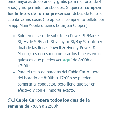
para mayores de 65 años y gratis para menores de 4
años) y no permite transbordos. Si quieres
comprar
los billetes de forma presencial
debes de tener en
cuenta varias cosas (no aplica si compras tu billete por
la app MuniMobile o tienes la tarjeta Clipper):
Solo en el caso de subirte en Powell St/Market
St, Hyde St/Beach St y Taylor St/Bay St (inicio y
final de las líneas Powell & Hyde y Powell &
Mason), es necesario comprar los billetes en los
quioscos que puedes ver
aquí
de 8:00h a
17:00h.
Para el resto de paradas del Cable Car o fuera
del horario de 8:00h a 17:00h se pueden
comprar al conductor, pero tiene que ser en
efectivo y con el importe exacto.
⏱️El
Cable Car opera todos los días de la
semana
de 7:00h a 22:00h.