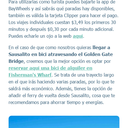
Para utilizarlas como turista puedes bajarte la app de
BayWheels y así sabrás qué paradas hay disponibles,
también es válida la tarjeta Clipper para hacer el pago.
Los viajes individuales cuestan $3,49 los primeros 30
minutos y después $0,30 por cada minuto adicional.
Puedes echarle un ojo a la web
aquí
.
En el caso de que como nosotros quieras
llegar a
Sausalito en bici atravesando el Golden Gate
Bridge
, creemos que la mejor opción es optar por
reservar aquí una bici de alquiler en
Fisherman's Wharf
. Se trata de una trayecto largo
en el que irás haciendo varias paradas, por lo que te
saldrá más económico. Además, tienes la opción de
añadir el ferry de vuelta desde Sausalito, cosa que te
recomendamos para ahorrar tiempo y energías.