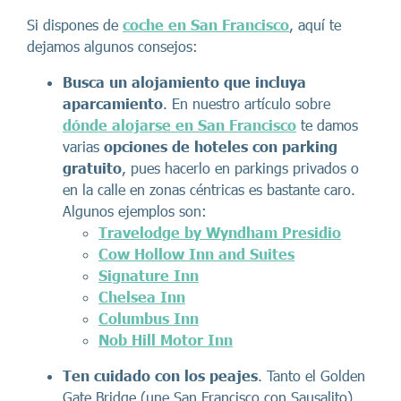
Si dispones de
coche en San Francisco
, aquí te
dejamos algunos consejos:
Busca un alojamiento que incluya
aparcamiento
. En nuestro artículo sobre
dónde alojarse en San Francisco
te damos
varias
opciones de hoteles con parking
gratuito
, pues hacerlo en parkings privados o
en la calle en zonas céntricas es bastante caro.
Algunos ejemplos son:
Travelodge by Wyndham Presidio
Cow Hollow Inn and Suites
Signature Inn
Chelsea Inn
Columbus Inn
Nob Hill Motor Inn
Ten cuidado con los peajes
. Tanto el Golden
Gate Bridge (une San Francisco con Sausalito)