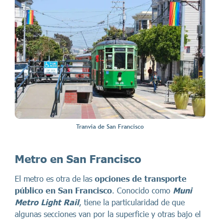
Tranvía de San Francisco
Metro en San Francisco
El metro es otra de las
opciones de transporte
público en San Francisco
. Conocido como
Muni
Metro Light Rail
, tiene la particularidad de que
algunas secciones van por la superficie y otras bajo el