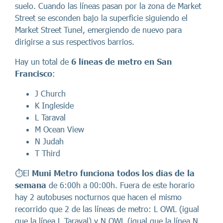
suelo. Cuando las líneas pasan por la zona de Market
Street se esconden bajo la superficie siguiendo el
Market Street Tunel, emergiendo de nuevo para
dirigirse a sus respectivos barrios.
Hay un total de
6 líneas de metro en San
Francisco
:
J Church
K Ingleside
L Taraval
M Ocean View
N Judah
T Third
⏱️El
Muni Metro funciona todos los días de la
semana
de 6:00h a 00:00h. Fuera de este horario
hay 2 autobuses nocturnos que hacen el mismo
recorrido que 2 de las líneas de metro: L OWL (igual
que la línea L Taraval) y N OWL (igual que la línea N