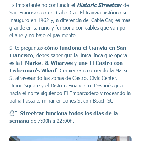
Es importante no confundir el
Historic Streetcar
de
San Francisco con el Cable Car. El tranvía histórico se
inauguró en 1962 y, a diferencia del Cable Car, es más
grande en tamaño y funciona con cables que van por
el aire y no bajo el pavimento.
Si te preguntas
cómo funciona el tranvía en San
Francisco
, debes saber que la única línea que opera
es la F
Market & Wharves
y
une El Castro con
Fisherman's Wharf
. Comienza recorriendo la Market
St atravesando las zonas de Castro, Civic Center,
Union Square y el Distrito Financiero. Después gira
hacia el norte siguiendo El Embarcadero y rodeando la
bahía hasta terminar en Jones St con Beach St.
⏱️El
Streetcar funciona todos los días de la
semana
de 7:00h a 22:00h.