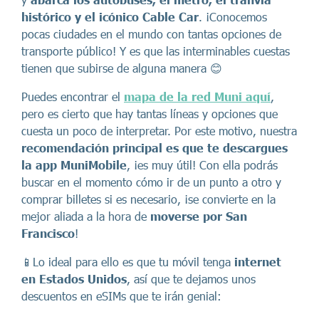
histórico y el icónico Cable Car
. ¡Conocemos
pocas ciudades en el mundo con tantas opciones de
transporte público! Y es que las interminables cuestas
tienen que subirse de alguna manera 😊
Puedes encontrar el
mapa de la red Muni aquí
,
pero es cierto que hay tantas líneas y opciones que
cuesta un poco de interpretar. Por este motivo, nuestra
recomendación principal es que te descargues
la app MuniMobile
, ¡es muy útil! Con ella podrás
buscar en el momento cómo ir de un punto a otro y
comprar billetes si es necesario, ¡se convierte en la
mejor aliada a la hora de
moverse por
San
Francisco
!
📱Lo ideal para ello es que tu móvil tenga
internet
en Estados Unidos
, así que te dejamos unos
descuentos en eSIMs que te irán genial: