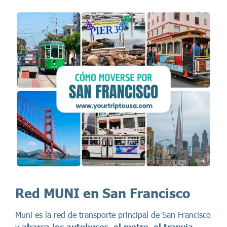
Red MUNI en San Francisco
Muni es la red de transporte principal de San Francisco
y
abarca los autobuses, el metro, el tranvía