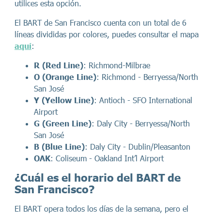
utilices esta opción.
El BART de San Francisco cuenta con un total de 6
líneas divididas por colores, puedes consultar el mapa
aquí
:
R (Red Line)
: Richmond-Milbrae
O (Orange Line)
: Richmond - Berryessa/North
San José
Y (Yellow Line)
: Antioch - SFO International
Airport
G (Green Line)
: Daly City - Berryessa/North
San José
B (Blue Line)
: Daly City - Dublin/Pleasanton
OAK
: Coliseum - Oakland Int’l Airport
¿Cuál es el horario del BART de
San Francisco?
El BART opera todos los días de la semana, pero el