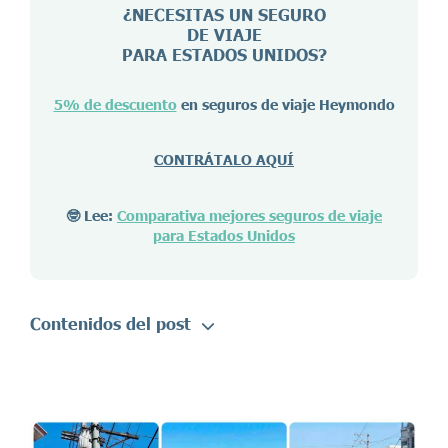
¿NECESITAS UN SEGURO
DE VIAJE
PARA ESTADOS UNIDOS?
5% de descuento
en seguros de viaje Heymondo
CONTRÁTALO AQUÍ
🤓 Lee:
Comparativa mejores seguros de viaje
para Estados Unidos
Contenidos del post