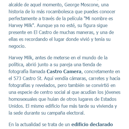
alcalde de aquel momento, George Moscone, una
historia de lo más rocambolesca que puedes conocer
perfectamente a través de la película "Mi nombre es
Harvey Milk". Aunque ya no esté, su figura sigue
presente en El Castro de muchas maneras, y una de
ellas es recordando el lugar donde vivió y tenía su
negocio.
Harvey Milk, antes de meterse en el mundo de la
política, abrió junto a su pareja una tienda de
fotografía llamada
Castro Camera
, concretamente en
el 573 Castro St. Aquí vendía cámaras, carretes y hacía
fotografías y revelados, pero también se convirtió en
una especie de centro social al que acudían los jóvenes
homosexuales que huían de otros lugares de Estados
Unidos. El mismo edificio fue más tarde su vivienda y
la sede durante su campaña electoral.
En la actualidad se trata de un
edificio declarado