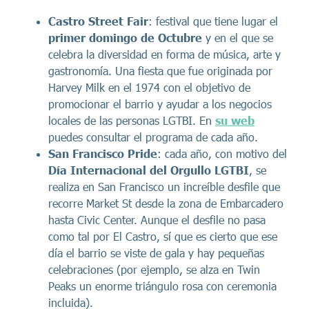
Castro Street Fair
: festival que tiene lugar el
primer domingo de Octubre
y en el que se
celebra la diversidad en forma de música, arte y
gastronomía. Una fiesta que fue originada por
Harvey Milk en el 1974 con el objetivo de
promocionar el barrio y ayudar a los negocios
locales de las personas LGTBI. En
su web
puedes consultar el programa de cada año.
San Francisco Pride
: cada año, con motivo del
Día Internacional del Orgullo LGTBI
, se
realiza en San Francisco un increíble desfile que
recorre Market St desde la zona de Embarcadero
hasta Civic Center. Aunque el desfile no pasa
como tal por El Castro, sí que es cierto que ese
día el barrio se viste de gala y hay pequeñas
celebraciones (por ejemplo, se alza en Twin
Peaks un enorme triángulo rosa con ceremonia
incluida).