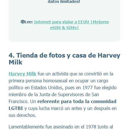
datos limitados!
🤓Lee:
Internet para viajar a EEUU |Mejores
eSIM & SIMs|
4. Tienda de fotos y casa de Harvey
Milk
Harvey Milk
fue un activista que se convirtió en la
primera persona homosexual en ocupar un cargo
político en Estados Unidos, pues en 1977 fue elegido
miembro de la Junta de Supervisores de San
Francisco. Un
referente para toda la comunidad
LGTBI
y cuya lucha marcó un antes y un después en
sus derechos.
Lamentablemente fue asesinado en el 1978 junto al