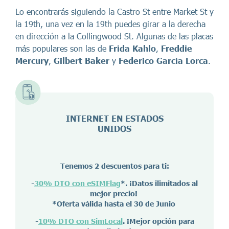
Lo encontrarás siguiendo la Castro St entre Market St y
la 19th, una vez en la 19th puedes girar a la derecha
en dirección a la Collingwood St. Algunas de las placas
más populares son las de
Frida Kahlo
,
Freddie
Mercury
,
Gilbert Baker
y
Federico García Lorca
.
INTERNET EN ESTADOS
UNIDOS
Tenemos 2 descuentos para ti:
-
30% DTO con eSIMFlag
*. ¡Datos ilimitados al
mejor precio!
*Oferta válida hasta el 30 de Junio
-
10% DTO con SimLocal
. ¡Mejor opción para