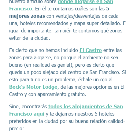
nuestro artículo sobre
dónde alojarse en San
Francisco
. En él te contamos cuáles son las
5
mejores zonas
con ventajas/desventajas de cada
una, hoteles recomendados y mapa super detallado. E
igual de importante: también te contamos qué zonas
evitar de la ciudad.
Es cierto que no hemos incluido
El Castro
entre las
zonas para alojarse, no porque el ambiente no sea
bueno (en realidad es genial), pero es cierto que
queda un poco alejado del centro de San Francisco. Si
esto para ti no es un problema, échale un ojo al
Beck's Motor Lodge
, de las mejores opciones en El
Castro y con aparcamiento gratuito.
Sino, encontrarás
todos los alojamientos de San
Francisco aquí
y te dejamos nuestros 5 hoteles
preferidos en la ciudad por su buena relación calidad-
precio: