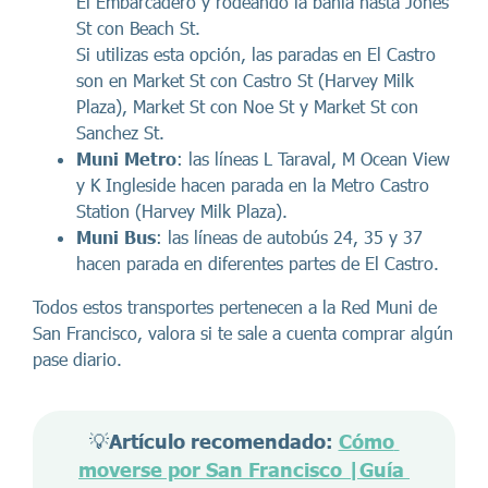
El Embarcadero y rodeando la bahía hasta Jones
St con Beach St.
Si utilizas esta opción, las paradas en El Castro
son en Market St con Castro St (Harvey Milk
Plaza), Market St con Noe St y Market St con
Sanchez St.
Muni Metro
: las líneas L Taraval, M Ocean View
y K Ingleside hacen parada en la Metro Castro
Station (Harvey Milk Plaza).
Muni Bus
: las líneas de autobús 24, 35 y 37
hacen parada en diferentes partes de El Castro.
Todos estos transportes pertenecen a la Red Muni de
San Francisco, valora si te sale a cuenta comprar algún
pase diario.
💡
Artículo recomendado: 
Cómo 
moverse por San Francisco |Guía 