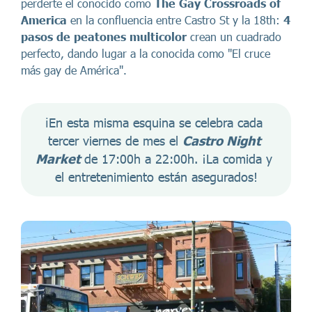
perderte el conocido como
The Gay Crossroads of
America
en la confluencia entre Castro St y la 18th:
4
pasos de peatones multicolor
crean un cuadrado
perfecto, dando lugar a la conocida como "El cruce
más gay de América".
ℹ️En esta misma esquina se celebra cada 
tercer viernes de mes el 
Castro Night 
Market
 de 17:00h a 22:00h. ¡La comida y 
el entretenimiento están asegurados!