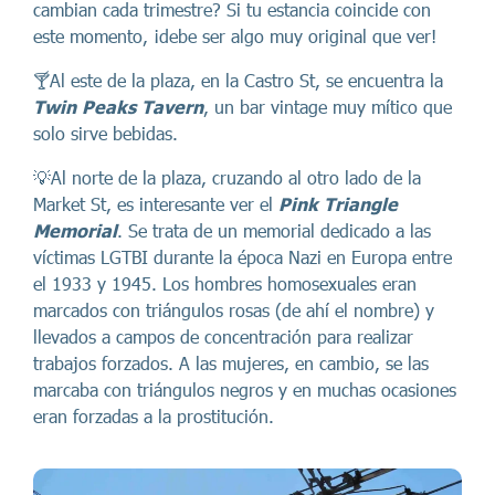
cambian cada trimestre? Si tu estancia coincide con
este momento, ¡debe ser algo muy original que ver!
🍸Al este de la plaza, en la Castro St, se encuentra la
Twin Peaks Tavern
, un bar vintage muy mítico que
solo sirve bebidas.
💡Al norte de la plaza, cruzando al otro lado de la
Market St, es interesante ver el
Pink Triangle
Memorial
. Se trata de un memorial dedicado a las
víctimas LGTBI durante la época Nazi en Europa entre
el 1933 y 1945. Los hombres homosexuales eran
marcados con triángulos rosas (de ahí el nombre) y
llevados a campos de concentración para realizar
trabajos forzados. A las mujeres, en cambio, se las
marcaba con triángulos negros y en muchas ocasiones
eran forzadas a la prostitución.