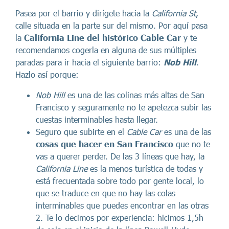
Pasea por el barrio y dirígete hacia la
California St
,
calle situada en la parte sur del mismo. Por aquí pasa
la
California Line del histórico Cable Car
y te
recomendamos cogerla en alguna de sus múltiples
paradas para ir hacia el siguiente barrio:
Nob Hill
.
Hazlo así porque:
Nob Hill
es una de las colinas más altas de San
Francisco y seguramente no te apetezca subir las
cuestas interminables hasta llegar.
Seguro que subirte en el
Cable Car
es una de las
cosas que hacer en San Francisco
que no te
vas a querer perder. De las 3 líneas que hay, la
California Line
es la menos turística de todas y
está frecuentada sobre todo por gente local, lo
que se traduce en que no hay las colas
interminables que puedes encontrar en las otras
2. Te lo decimos por experiencia: hicimos 1,5h