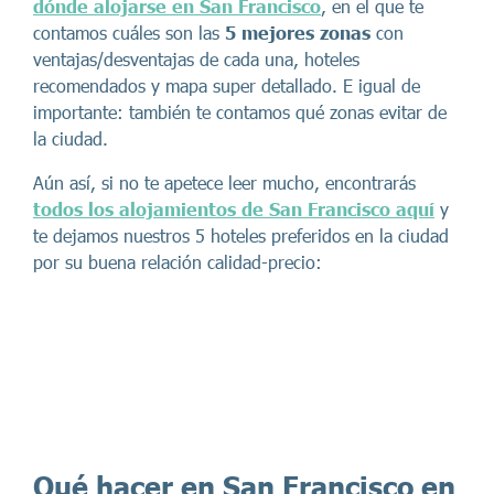
dónde alojarse en San Francisco
, en el que te
contamos cuáles son las
5 mejores zonas
con
ventajas/desventajas de cada una, hoteles
recomendados y mapa super detallado. E igual de
importante: también te contamos qué zonas evitar de
la ciudad.
Aún así, si no te apetece leer mucho, encontrarás
todos los alojamientos de San Francisco aquí
y
te dejamos nuestros 5 hoteles preferidos en la ciudad
por su buena relación calidad-precio:
Qué hacer en San Francisco en