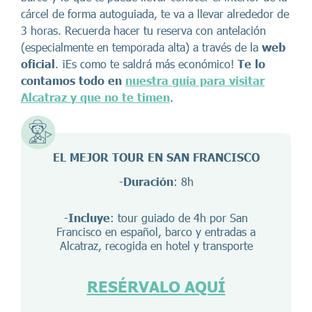
cárcel de forma autoguiada, te va a llevar alrededor de
3 horas. Recuerda hacer tu reserva con antelación
(especialmente en temporada alta) a través de la
web
oficial
. ¡Es como te saldrá más económico!
Te lo
contamos todo en
nuestra guía para visitar
Alcatraz y que no te timen
.
EL MEJOR TOUR EN SAN FRANCISCO
-
Duración
: 8h
-
Incluye
: tour guiado de 4h por San
Francisco en español, barco y entradas a
Alcatraz, recogida en hotel y transporte
RESÉRVALO AQUÍ