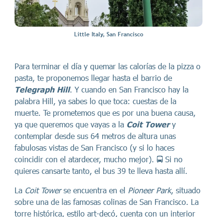
Little Italy, San Francisco
Para terminar el día y quemar las calorías de la pizza o
pasta, te proponemos llegar hasta el barrio de
Telegraph Hill
. Y cuando en San Francisco hay la
palabra Hill, ya sabes lo que toca: cuestas de la
muerte. Te prometemos que es por una buena causa,
ya que queremos que vayas a la
Coit Tower
y
contemplar desde sus 64 metros de altura unas
fabulosas vistas de San Francisco (y si lo haces
coincidir con el atardecer, mucho mejor). 🚍 Si no
quieres cansarte tanto, el bus 39 te lleva hasta allí.
La
Coit Tower
se encuentra en el
Pioneer Park
, situado
sobre una de las famosas colinas de San Francisco. La
torre histórica, estilo art-decó, cuenta con un interior