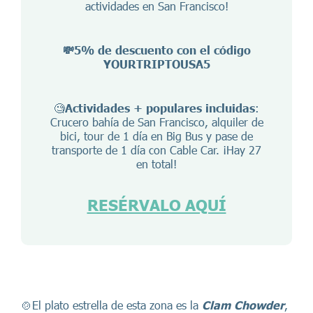
actividades en San Francisco!
💸5% de descuento con el código
YOURTRIPTOUSA5
🧐
Actividades + populares incluidas
:
Crucero bahía de San Francisco, alquiler de
bici, tour de 1 día en Big Bus y pase de
transporte de 1 día con Cable Car. ¡Hay 27
en total!
RESÉRVALO AQUÍ
🍲El plato estrella de esta zona es la
Clam Chowder
,