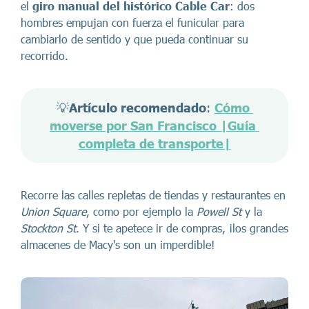
el
giro manual del histórico Cable Car
: dos
hombres empujan con fuerza el funicular para
cambiarlo de sentido y que pueda continuar su
recorrido.
💡
Artículo recomendado
: 
Cómo 
moverse por San Francisco |Guía 
completa de transporte|
Recorre las calles repletas de tiendas y restaurantes en
Union Square
, como por ejemplo la
Powell St
y la
Stockton St
. Y si te apetece ir de compras, ¡los grandes
almacenes de Macy's son un imperdible!