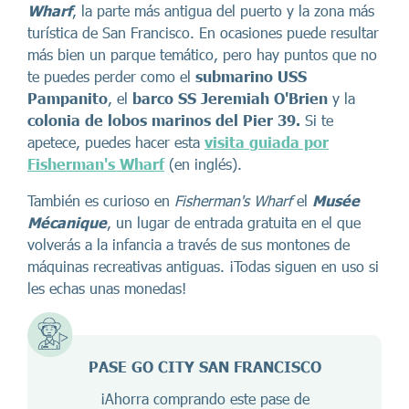
Wharf
, la parte más antigua del puerto y la zona más
turística de San Francisco. En ocasiones puede resultar
más bien un parque temático, pero hay puntos que no
te puedes perder como el
submarino USS
Pampanito
, el
barco SS Jeremiah O'Brien
y la
colonia de lobos marinos del Pier 39.
Si te
apetece, puedes hacer esta
visita guiada por
Fisherman's Wharf
(en inglés).
También es curioso en
Fisherman's Wharf
el
Musée
Mécanique
, un lugar de entrada gratuita en el que
volverás a la infancia a través de sus montones de
máquinas recreativas antiguas. ¡Todas siguen en uso si
les echas unas monedas!
PASE GO CITY SAN FRANCISCO
¡Ahorra comprando este pase de