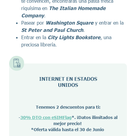
te convencen, encontrarás una pasta fresca
riquísima en
The Italian Homemade
Company
.
Pasear por
Washington Square
y entrar en la
St Peter and Paul Church
.
Entrar en la
City Lights Bookstore
, una
preciosa librería.
INTERNET EN ESTADOS
UNIDOS
Tenemos 2 descuentos para ti:
-
30% DTO con eSIMFlag
*. ¡Datos ilimitados al
mejor precio!
*Oferta válida hasta el 30 de Junio