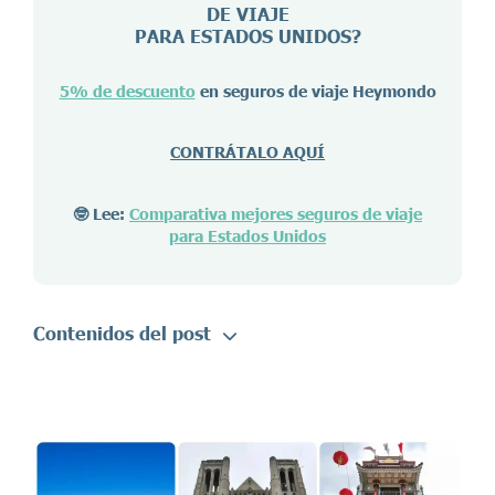
DE VIAJE
PARA ESTADOS UNIDOS?
5% de descuento
en seguros de viaje Heymondo
CONTRÁTALO AQUÍ
🤓 Lee:
Comparativa mejores seguros de viaje
para Estados Unidos
Contenidos del post