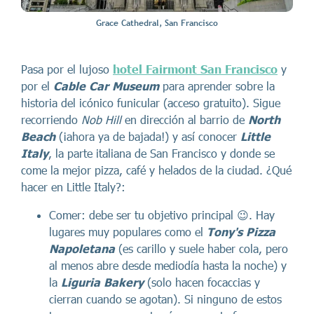
Grace Cathedral, San Francisco
Pasa por el lujoso
hotel Fairmont San Francisco
y
por el
Cable Car Museum
para aprender sobre la
historia del icónico funicular (acceso gratuito). Sigue
recorriendo
Nob Hill
en dirección al barrio de
North
Beach
(¡ahora ya de bajada!) y así conocer
Little
Italy
, la parte italiana de San Francisco y donde se
come la mejor pizza, café y helados de la ciudad. ¿Qué
hacer en Little Italy?:
Comer: debe ser tu objetivo principal 😉. Hay
lugares muy populares como el
Tony's Pizza
Napoletana
(es carillo y suele haber cola, pero
al menos abre desde mediodía hasta la noche) y
la
Liguria Bakery
(solo hacen focaccias y
cierran cuando se agotan). Si ninguno de estos