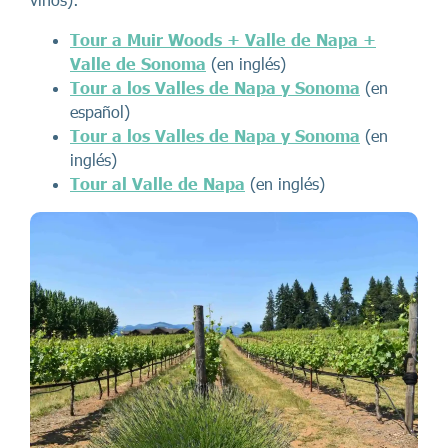
Tour a Muir Woods + Valle de Napa +
Valle de Sonoma
(en inglés)
Tour a los Valles de Napa y Sonoma
(en
español)
Tour a los Valles de Napa y Sonoma
(en
inglés)
Tour al Valle de Napa
(en inglés)