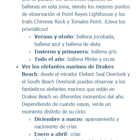
ballenas en esta zona, siendo los mejores puntos
de observación el Point Reyes Lighthouse y los
trails Chimney Rock y Tomales Point. ¡Lleva tus
prismáticos!
Verano y otoño
: ballena jorobada,
ballena azul y ballena de aleta
Invierno y primavera
: ballena gris
Todo el año
: ballena Minke y orcas
Ver los elefantes marinos de Drakes
Beach
: desde el mirador Elefant Seal Overlook y
el South Beach Overlook puedes observar a los
fantásticos elefantes marinos que están en
Drakes Beach en diferentes momentos del año.
Dependiendo de cuando vayas, verás un
momento distinto de su ciclo:
Diciembre a marzo
: apareamiento y
nacimiento de crías
Enero a abril
: crías