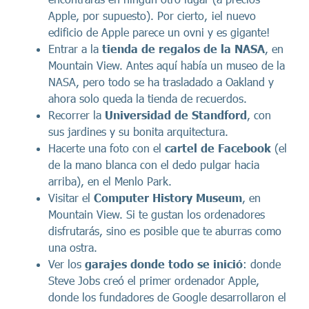
Apple, por supuesto). Por cierto, ¡el nuevo
edificio de Apple parece un ovni y es gigante!
Entrar a la
tienda de regalos de la NASA
, en
Mountain View. Antes aquí había un museo de la
NASA, pero todo se ha trasladado a Oakland y
ahora solo queda la tienda de recuerdos.
Recorrer la
Universidad de Standford
, con
sus jardines y su bonita arquitectura.
Hacerte una foto con el
cartel de Facebook
(el
de la mano blanca con el dedo pulgar hacia
arriba), en el Menlo Park.
Visitar el
Computer History Museum
, en
Mountain View. Si te gustan los ordenadores
disfrutarás, sino es posible que te aburras como
una ostra.
Ver los
garajes donde todo se inició
: donde
Steve Jobs creó el primer ordenador Apple,
donde los fundadores de Google desarrollaron el