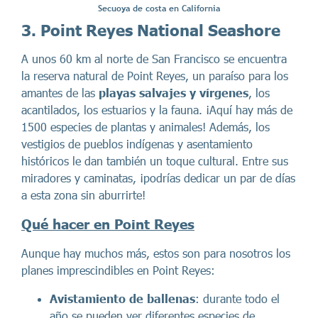
Secuoya de costa en California
3. Point Reyes National Seashore
A unos 60 km al norte de San Francisco se encuentra
la reserva natural de Point Reyes, un paraíso para los
amantes de las
playas salvajes y vírgenes
, los
acantilados, los estuarios y la fauna. ¡Aquí hay más de
1500 especies de plantas y animales! Además, los
vestigios de pueblos indígenas y asentamiento
históricos le dan también un toque cultural. Entre sus
miradores y caminatas, ¡podrías dedicar un par de días
a esta zona sin aburrirte!
Qué hacer en Point Reyes
Aunque hay muchos más, estos son para nosotros los
planes imprescindibles en Point Reyes:
Avistamiento de ballenas
: durante todo el
año se pueden ver diferentes especies de