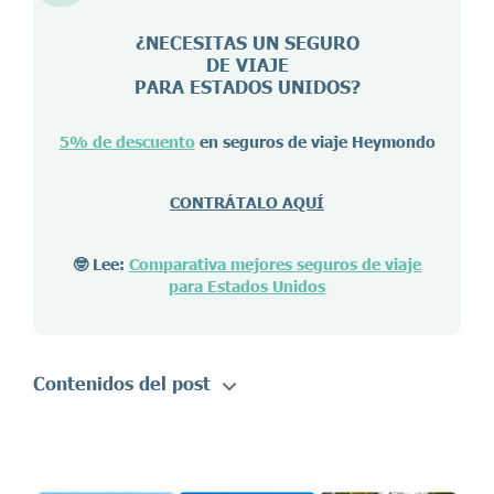
¿NECESITAS UN SEGURO
DE VIAJE
PARA ESTADOS UNIDOS?
5% de descuento
en seguros de viaje Heymondo
CONTRÁTALO AQUÍ
🤓 Lee:
Comparativa mejores seguros de viaje
para Estados Unidos
Contenidos del post