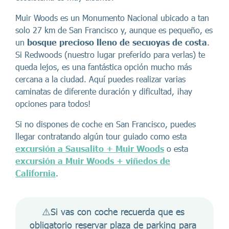
Muir Woods es un Monumento Nacional ubicado a tan
solo 27 km de San Francisco y, aunque es pequeño, es
un
bosque precioso lleno de secuoyas de costa
.
Si Redwoods (nuestro lugar preferido para verlas) te
queda lejos, es una fantástica opción mucho más
cercana a la ciudad. Aquí puedes realizar varias
caminatas de diferente duración y dificultad, ¡hay
opciones para todos!
Si no dispones de coche en San Francisco, puedes
llegar contratando algún tour guiado como esta
excursión a Sausalito + Muir Woods
o esta
excursión a Muir Woods + viñedos de
California
.
⚠️Si vas con coche recuerda que es 
obligatorio reservar plaza de parking para 