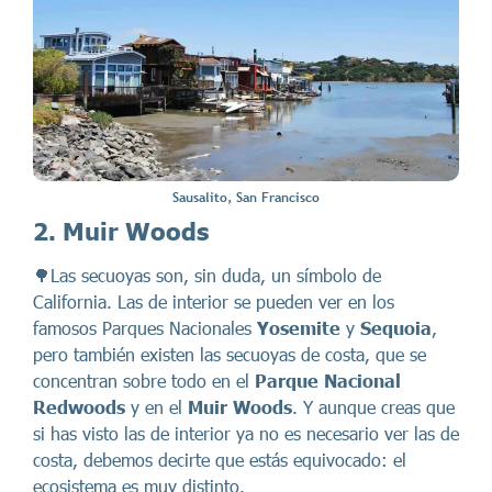
Sausalito, San Francisco
2. Muir Woods
🌳Las secuoyas son, sin duda, un símbolo de
California. Las de interior se pueden ver en los
famosos Parques Nacionales
Yosemite
y
Sequoia
,
pero también existen las secuoyas de costa, que se
concentran sobre todo en el
Parque Nacional
Redwoods
y en el
Muir Woods
. Y aunque creas que
si has visto las de interior ya no es necesario ver las de
costa, debemos decirte que estás equivocado: el
ecosistema es muy distinto.