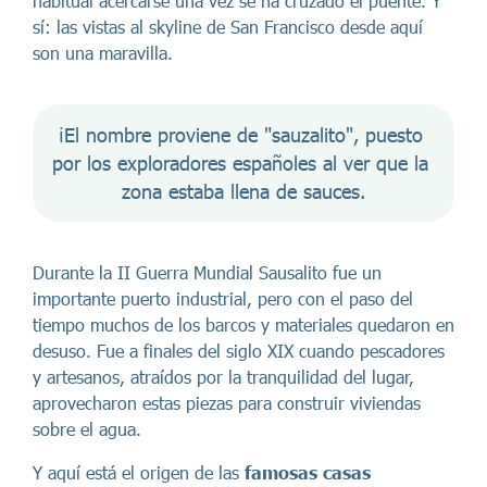
habitual acercarse una vez se ha cruzado el puente. Y
sí: las vistas al skyline de San Francisco desde aquí
son una maravilla.
ℹ️El nombre proviene de "sauzalito", puesto 
por los exploradores españoles al ver que la 
zona estaba llena de sauces.
Durante la II Guerra Mundial Sausalito fue un
importante puerto industrial, pero con el paso del
tiempo muchos de los barcos y materiales quedaron en
desuso. Fue a finales del siglo XIX cuando pescadores
y artesanos, atraídos por la tranquilidad del lugar,
aprovecharon estas piezas para construir viviendas
sobre el agua.
Y aquí está el origen de las
famosas casas