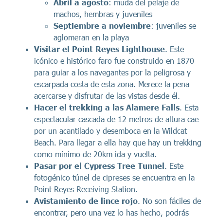
Abril a agosto
: muda del pelaje de
machos, hembras y juveniles
Septiembre a noviembre
: juveniles se
aglomeran en la playa
Visitar el Point Reyes Lighthouse
. Este
icónico e histórico faro fue construido en 1870
para guiar a los navegantes por la peligrosa y
escarpada costa de esta zona. Merece la pena
acercarse y disfrutar de las vistas desde él.
Hacer el trekking a las Alamere Falls
. Esta
espectacular cascada de 12 metros de altura cae
por un acantilado y desemboca en la Wildcat
Beach. Para llegar a ella hay que hay un trekking
como mínimo de 20km ida y vuelta.
Pasar por el Cypress Tree Tunnel
. Este
fotogénico túnel de cipreses se encuentra en la
Point Reyes Receiving Station.
Avistamiento de lince rojo
. No son fáciles de
encontrar, pero una vez lo has hecho, podrás