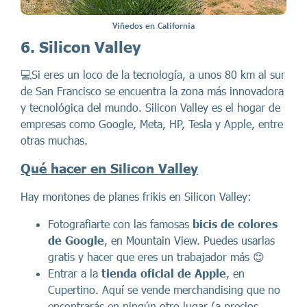
Viñedos en California
6. Silicon Valley
💻Si eres un loco de la tecnología, a unos 80 km al sur
de San Francisco se encuentra la zona más innovadora
y tecnológica del mundo. Silicon Valley es el hogar de
empresas como Google, Meta, HP, Tesla y Apple, entre
otras muchas.
Qué hacer en Silicon Valley
Hay montones de planes frikis en Silicon Valley:
Fotografiarte con las famosas
bicis de colores
de Google
, en Mountain View. Puedes usarlas
gratis y hacer que eres un trabajador más 😊
Entrar a la
tienda oficial de Apple
, en
Cupertino. Aquí se vende merchandising que no
encontrarás en ningún otro lugar (a precios