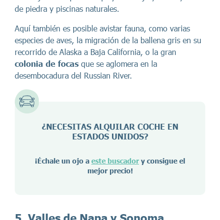
de piedra y piscinas naturales.
Aquí también es posible avistar fauna, como varias
especies de aves, la migración de la ballena gris en su
recorrido de Alaska a Baja California, o la gran
colonia de focas
que se aglomera en la
desembocadura del Russian River.
¿NECESITAS ALQUILAR COCHE EN
ESTADOS UNIDOS?
¡Échale un ojo a
este buscador
y consigue el
mejor precio!
5. Valles de Napa y Sonoma