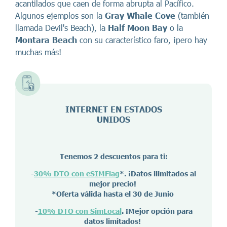
acantilados que caen de forma abrupta al Pacífico.
Algunos ejemplos son la
Gray Whale Cove
(también
llamada Devil's Beach), la
Half Moon Bay
o la
Montara Beach
con su característico faro, ¡pero hay
muchas más!
INTERNET EN ESTADOS
UNIDOS
Tenemos 2 descuentos para ti:
-
30% DTO con eSIMFlag
*. ¡Datos ilimitados al
mejor precio!
*Oferta válida hasta el 30 de Junio
-
10% DTO con SimLocal
. ¡Mejor opción para
datos limitados!