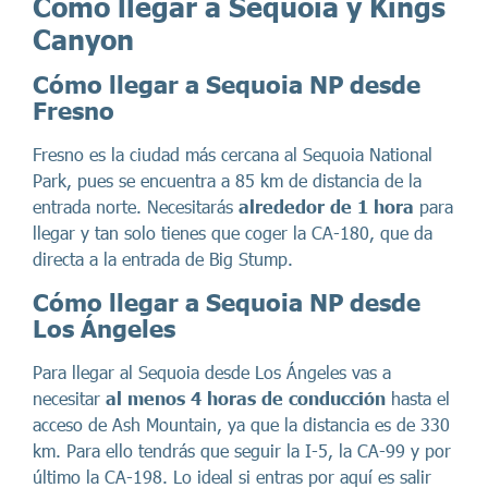
Cómo llegar a Sequoia y Kings
Canyon
Cómo llegar a Sequoia NP desde
Fresno
Fresno es la ciudad más cercana al Sequoia National
Park, pues se encuentra a 85 km de distancia de la
entrada norte. Necesitarás
alrededor de 1 hora
para
llegar y tan solo tienes que coger la CA-180, que da
directa a la entrada de Big Stump.
Cómo llegar a Sequoia NP desde
Los Ángeles
Para llegar al Sequoia desde Los Ángeles vas a
necesitar
al menos 4 horas de conducción
hasta el
acceso de Ash Mountain, ya que la distancia es de 330
km. Para ello tendrás que seguir la I-5, la CA-99 y por
último la CA-198. Lo ideal si entras por aquí es salir