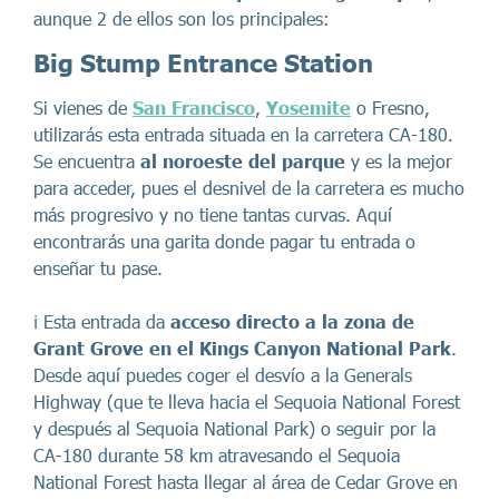
aunque 2 de ellos son los principales:
Big Stump Entrance Station
Si vienes de
San Francisco
,
Yosemite
o Fresno,
utilizarás esta entrada situada en la carretera CA-180.
Se encuentra
al noroeste del parque
y es la mejor
para acceder, pues el desnivel de la carretera es mucho
más progresivo y no tiene tantas curvas. Aquí
encontrarás una garita donde pagar tu entrada o
enseñar tu pase.
ℹ️ Esta entrada da
acceso directo a la zona de
Grant Grove en el Kings Canyon National Park
.
Desde aquí puedes coger el desvío a la Generals
Highway (que te lleva hacia el Sequoia National Forest
y después al Sequoia National Park) o seguir por la
CA-180 durante 58 km atravesando el Sequoia
National Forest hasta llegar al área de Cedar Grove en