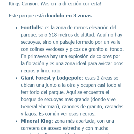
Kings Canyon. ¡Vas en la dirección correcta!
Este parque está
dividido en 3 zonas
:
Foothills
: es la zona de menos elevación del
parque, solo 518 metros de altitud. Aquí no hay
secuoyas, sino un paisaje formado por un valle
con colinas verdosas y picos de granito al fondo.
En primavera hay una explosión de colores por
la floración y es una zona ideal para avistar osos
negros y lince rojo.
Giant Forest y Lodgepole
: estas 2 áreas se
ubican una junto a la otra y ocupan casi todo el
territorio del parque. Aquí se encuentra el
bosque de secuoyas más grande (donde vive
General Sherman), cañones de granito, cascadas
y lagos. Es común ver osos negros.
Mineral King
: zona más apartada, con una
carretera de acceso estrecha y con mucha