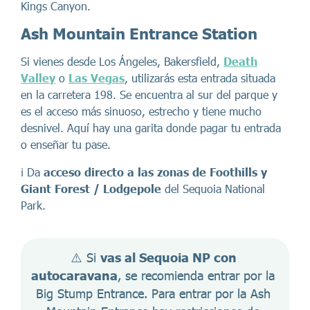
Kings Canyon.
Ash Mountain Entrance
Station
Si vienes desde Los Ángeles, Bakersfield,
Death
Valley
o
Las Vegas
, utilizarás esta entrada situada
en la carretera 198. Se encuentra al sur del parque y
es el acceso más sinuoso, estrecho y tiene mucho
desnivel. Aquí hay una garita donde pagar tu entrada
o enseñar tu pase.
ℹ️ Da
acceso directo a las zonas de Foothills y
Giant Forest / Lodgepole
del Sequoia National
Park.
⚠️ Si 
vas al Sequoia NP con 
autocaravana
, se recomienda entrar por la 
Big Stump Entrance. Para entrar por la Ash 