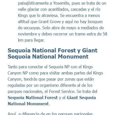
paisajísticamente a Yosemite, pues se trata de un
valle glaciar con acantilados, cascadas y el río
Kings que lo atraviesa. Se encuentra a menos
altitud que Grant Grove y aquí no hay bosques
de secuoyas. Solo abre de mayo a mediados de
noviembre y debes recorrer un tramo extra de 58
km para llegar.
Sequoia National Forest y Giant
Sequoia National Monument
Tanto para conectar el Sequoia NP con el Kings
Canyon NP como para visitar ambas partes del Kings
Canyon, tendrás que pasar por zonas que están
reguladas por un organismo diferente al de los
parques nacionales, el Forest Service. Se trata del
Sequoia National Forest
y el
Giant Sequoia
National Monument
.
Aquí, a diferencia de en los parques nacionales,