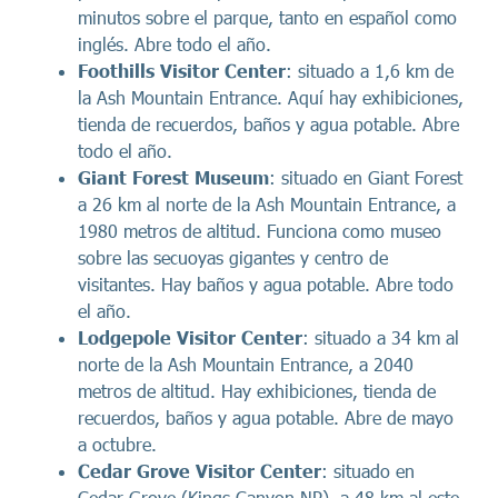
minutos sobre el parque, tanto en español como
inglés. Abre todo el año.
Foothills Visitor Center
: situado a 1,6 km de
la Ash Mountain Entrance. Aquí hay exhibiciones,
tienda de recuerdos, baños y agua potable. Abre
todo el año.
Giant Forest Museum
: situado en Giant Forest
a 26 km al norte de la Ash Mountain Entrance, a
1980 metros de altitud. Funciona como museo
sobre las secuoyas gigantes y centro de
visitantes. Hay baños y agua potable. Abre todo
el año.
Lodgepole Visitor Center
: situado a 34 km al
norte de la Ash Mountain Entrance, a 2040
metros de altitud. Hay exhibiciones, tienda de
recuerdos, baños y agua potable. Abre de mayo
a octubre.
Cedar Grove Visitor Center
: situado en
Cedar Grove (Kings Canyon NP), a 48 km al este