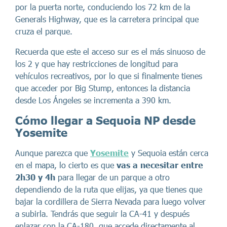
por la puerta norte, conduciendo los 72 km de la
Generals Highway, que es la carretera principal que
cruza el parque.
Recuerda que este el acceso sur es el más sinuoso de
los 2 y que hay restricciones de longitud para
vehículos recreativos, por lo que si finalmente tienes
que acceder por Big Stump, entonces la distancia
desde Los Ángeles se incrementa a 390 km.
Cómo llegar a Sequoia NP desde
Yosemite
Aunque parezca que
Yosemite
y Sequoia están cerca
en el mapa, lo cierto es que
vas a necesitar entre
2h30 y 4h
para llegar de un parque a otro
dependiendo de la ruta que elijas, ya que tienes que
bajar la cordillera de Sierra Nevada para luego volver
a subirla. Tendrás que seguir la CA-41 y después
enlazar con la CA-180, que accede directamente al