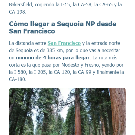
Bakersfield, cogiendo la I-15, la CA-58, la CA-65 y la
CA-198.
Cómo llegar a Sequoia NP desde
San Francisco
La distancia entre
San Francisco
y la entrada norte
de Sequoia es de 385 km, por lo que vas a necesitar
un
mínimo de 4 horas para llegar
. La ruta más
corta es la que pasa por Modesto y Fresno, yendo por
la I-580, la I-205, la CA-120, la CA-99 y finalmente la
CA-180.