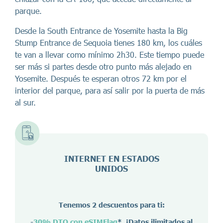
parque.
Desde la South Entrance de Yosemite hasta la Big
Stump Entrance de Sequoia tienes 180 km, los cuáles
te van a llevar como mínimo 2h30. Este tiempo puede
ser más si partes desde otro punto más alejado en
Yosemite. Después te esperan otros 72 km por el
interior del parque, para así salir por la puerta de más
al sur.
INTERNET EN ESTADOS
UNIDOS
Tenemos 2 descuentos para ti:
-
30% DTO con eSIMFlag
*. ¡Datos ilimitados al