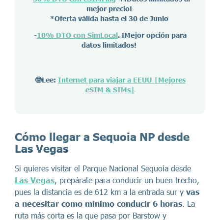
mejor precio!
*Oferta válida hasta el 30 de Junio
-
10% DTO con SimLocal
. ¡Mejor opción para
datos limitados!
🤓Lee:
Internet para viajar a EEUU |Mejores
eSIM & SIMs|
Cómo llegar a Sequoia NP desde
Las Vegas
Si quieres visitar el Parque Nacional Sequoia desde
Las Vegas
, prepárate para conducir un buen trecho,
pues la distancia es de 612 km a la entrada sur y
vas
a necesitar como mínimo conducir 6 horas
. La
ruta más corta es la que pasa por Barstow y