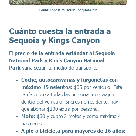
Giant Forest Museum, Sequoia NP
Cuánto cuesta la entrada a
Sequoia y Kings Canyon
El
precio de la entrada estándar al Sequoia
National Park y Kings Canyon National
Park
varía según tu medio de transporte:
Coche, autocaravanas
y furgonetas con
máximo 15 asientos
: $35 por vehículo. Esta
tarifa cubre a todas las personas que viajen
dentro del vehículo. Si eres no residente, hay
que abonar $100 extra por persona.
Moto
: $30 y cubre 2 motos y como máximo 4
pasajeros.
A pie o bicicleta
para mayores de 16 años
: