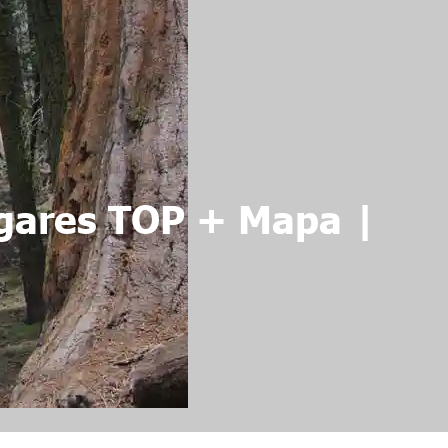
ugares TOP + Mapa |