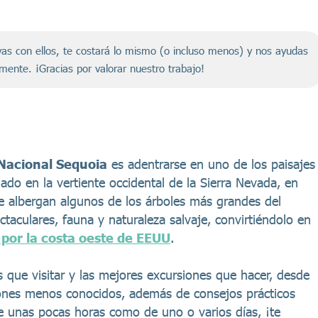
servas con ellos, te costará lo mismo (o incluso menos) y nos ayudas
amente. ¡Gracias por valorar nuestro trabajo!
 Nacional Sequoia
es adentrarse en uno de los paisajes
do en la vertiente occidental de la Sierra Nevada, en
e albergan algunos de los árboles más grandes del
taculares, fauna y naturaleza salvaje, convirtiéndolo en
 por la costa oeste de EEUU
.
s que visitar y las mejores excursiones que hacer, desde
ones menos conocidos, además de consejos prácticos
de unas pocas horas como de uno o varios días, ¡te