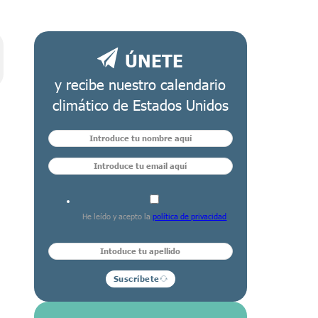
ÚNETE
y recibe nuestro calendario
climático de Estados Unidos
He leído y acepto la
política de privacidad
Suscríbete