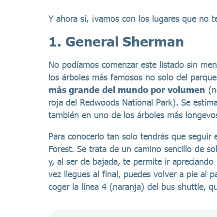
Y ahora sí, ¡vamos con los lugares que no t
1. General Sherman
No podíamos comenzar este listado sin menc
los árboles más famosos no solo del parque 
más grande del mundo por volumen
(no
roja del Redwoods National Park). Se estim
también en uno de los árboles más longevo
Para conocerlo tan solo tendrás que seguir 
Forest. Se trata de un camino sencillo de s
y, al ser de bajada, te permite ir apreciand
vez llegues al final, puedes volver a pie al
coger la línea 4 (naranja) del bus shuttle, 