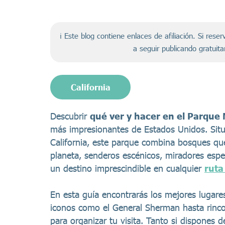
ℹ️ Este blog contiene enlaces de afiliación. Si re
a seguir publicando gratuit
California
Descubrir
qué ver y hacer en el Parque
más impresionantes de Estados Unidos. Situa
California, este parque combina bosques qu
planeta, senderos escénicos, miradores espec
un destino imprescindible en cualquier
ruta
En esta guía encontrarás los mejores lugare
iconos como el General Sherman hasta rinc
para organizar tu visita. Tanto si dispones 