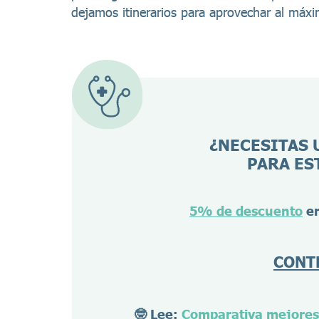
dejamos itinerarios para aprovechar al máxi
¿NECESITAS 
PARA ES
5% de descuento
en
CONT
🤓 Lee:
Comparativa mejores 