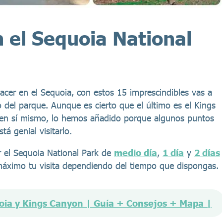
n el Sequoia National
er en el Sequoia, con estos 15 imprescindibles vas a
 del parque. Aunque es cierto que el último es el Kings
 en sí mismo, lo hemos añadido porque algunos puntos
á genial visitarlo.
r el Sequoia National Park de
medio día
,
1 día
y
2 días
máximo tu visita dependiendo del tiempo que dispongas.
oia y Kings Canyon | Guía + Consejos + Mapa |