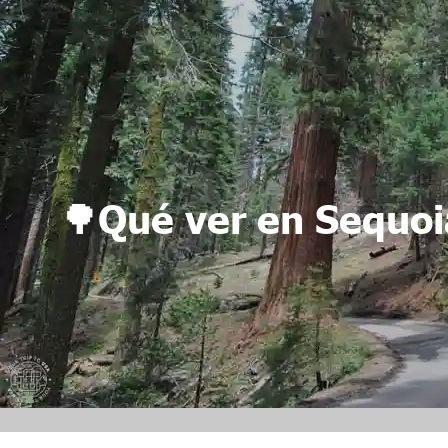
🌳Qué ver en Sequoi