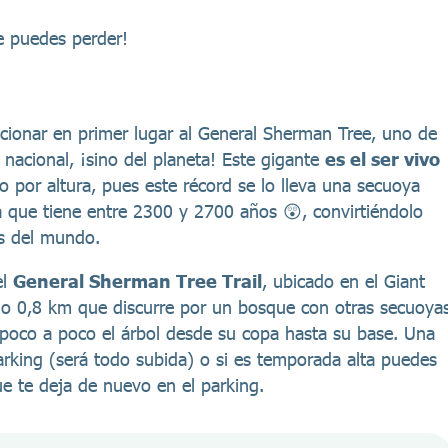
e puedes perder!
ionar en primer lugar al General Sherman Tree, uno de
nacional, ¡sino del planeta! Este gigante
es el ser vivo
 por altura, pues este récord se lo lleva una secuoya
a que tiene entre 2300 y 2700 años 😲, convirtiéndolo
s del mundo.
el
General Sherman Tree Trail
, ubicado en el Giant
olo 0,8 km que discurre por un bosque con otras secuoya
o poco a poco el árbol desde su copa hasta su base. Una
 parking (será todo subida) o si es temporada alta puedes
que te deja de nuevo en el parking.