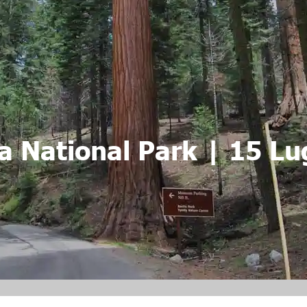
a National Park | 15 L