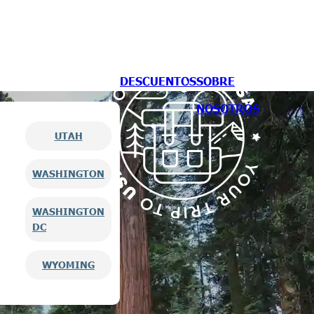
DESCUENTOS
SOBRE
NOSOTROS
UTAH
WASHINGTON
WASHINGTON
DC
WYOMING