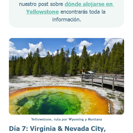
nuestro post sobre 
dónde alojarse en 
Yellowstone
 encontrarás toda la 
información.
Yellowstone, ruta por Wyoming y Montana
Día 7: Virginia & Nevada City,