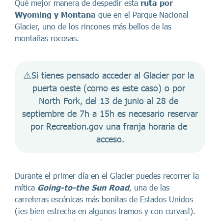
Qué mejor manera de despedir esta
ruta por
Wyoming y Montana
que en el Parque Nacional
Glacier, uno de los rincones más bellos de las
montañas rocosas.
⚠️Si tienes pensado acceder al Glacier por la 
puerta oeste (como es este caso) o por 
North Fork, del 13 de junio al 28 de 
septiembre de 7h a 15h es necesario reservar 
por Recreation.gov una franja horaria de 
acceso.
Durante el primer día en el Glacier puedes recorrer la
mítica
Going-to-the Sun Road
, una de las
carreteras escénicas más bonitas de Estados Unidos
(¡es bien estrecha en algunos tramos y con curvas!).