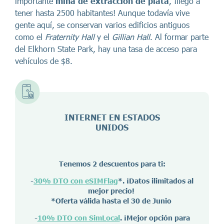
importante
mina de extracción de plata
, ¡llegó a
tener hasta 2500 habitantes! Aunque todavía vive
gente aquí, se conservan varios edificios antiguos
como el
Fraternity Hall
y el
Gillian Hall
. Al formar parte
del Elkhorn State Park, hay una tasa de acceso para
vehículos de $8.
INTERNET EN ESTADOS
UNIDOS
Tenemos 2 descuentos para ti:
-
30% DTO con eSIMFlag
*. ¡Datos ilimitados al
mejor precio!
*Oferta válida hasta el 30 de Junio
-
10% DTO con SimLocal
. ¡Mejor opción para