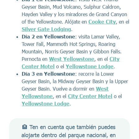
Geyser Basin, Mud Volcano, Sulphur Caldron,
Hayden Valley y los miradores de Grand Canyon
of the Yellowstone. Alójate en
Cooke City
, en el
Silver Gate Lodging
.
Día 2 en Yellowstone
: visita Lamar Valley,
Tower Fall, Mammoth Hot Springs, Roaring
Mountain, Norris Geyser Basin y Gibbon Falls.
Pernocta en
West Yellowstone
, en el
City
Center Motel
o el
Yellowstone Lodge
.
Día 3 en Yellowstone
: recorre la Lower
Geyser Basin, la Midway Geyser Basin y la Upper
Geyser Basin. Vuelve a dormir en
West
Yellowstone
, en el
City Center Motel
o el
Yellowstone Lodge
.
🏨 Ten en cuenta que también puedes 
alojarte dentro del parque nacional, en 