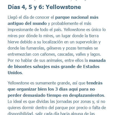
Días 4, 5 y 6: Yellowstone
Llegó el día de conocer el
parque nacional más
antiguo del mundo
y probablemente el más
impresionante de todo el país. Yellowstone es único lo
mires por dónde lo mires, un lugar donde la tierra
hierve debido a su localización en un supervolcán y
donde las fumarolas, géiseres y pozas termales se
entremezclan con cañones, cascadas, valles y lagos.
Por no hablar de sus animales, entre ellos la
manada
de bisontes salvajes más grande de Estados
Unidos
.
Yellowstone es sumamente grande, así que
tendrás
que organizar bien los 3 días aquí para no
perder demasiado tiempo en desplazamientos
.
Lo ideal es que dividas las jornadas por zonas y, si no
quieres dormir dentro del parque por precio o falta de
disponibilidad, salir cada día hacia alguna de las