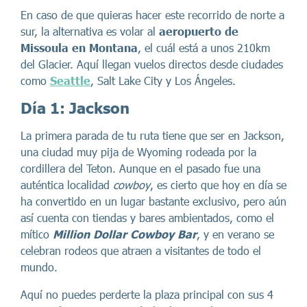
En caso de que quieras hacer este recorrido de norte a
sur, la alternativa es volar al
aeropuerto de
Missoula en Montana
, el cuál está a unos 210km
del Glacier. Aquí llegan vuelos directos desde ciudades
como
Seattle
, Salt Lake City y Los Ángeles.
Día 1: Jackson
La primera parada de tu ruta tiene que ser en Jackson,
una ciudad muy pija de Wyoming rodeada por la
cordillera del Teton. Aunque en el pasado fue una
auténtica localidad
cowboy
, es cierto que hoy en día se
ha convertido en un lugar bastante exclusivo, pero aún
así cuenta con tiendas y bares ambientados, como el
mítico
Million Dollar Cowboy Bar
, y en verano se
celebran rodeos que atraen a visitantes de todo el
mundo.
Aquí no puedes perderte la plaza principal con sus 4