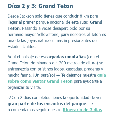
Días 2 y 3: Grand Teton
Desde Jackson solo tienes que conducir 8 km para
llegar al primer parque nacional de esta ruta:
Grand
Teton
. Pasando a veces desapercibido por su
hermano mayor Yellowstone, para nosotros el Teton es
una de las joyas naturales más impresionantes de
Estados Unidos.
Aquí el paisaje de
escarpadas montañas
(con el
Grand Teton dominando a 4.200 metros de altura) se
entremezcla con prístinos lagos, cascadas, praderas y
mucha fauna. ¡Un paraíso! ➡️ Te dejamos nuestra
guía
sobre cómo visitar Grand Teton
para ayudarte a
organizar tu visita.
💡Con 2 días completos tienes la oportunidad de ver
gran parte de los encantos del parque
. Te
recomendamos seguir nuestro
itinerario de 2 días