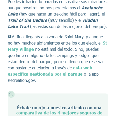
Puedes ir haciendo paradas en sus diversos miradores,
aunque nosotros no nos perderíamos el
Avalanche
Lake
(hay que hacer un trekking fácil para llegar), el
Trail of the Cedars
(muy sencillo) y el
Hidden
Lake Trail
(las vistas son de las mejores del parque).
🏨Al final llegarás a la zona de Saint Mary, y aunque
no hay muchos alojamientos entre los que elegir, el
St
Mary Village
no está mal del todo. Sino, puedes
quedarte en alguno de los campings y lodges que
están dentro del parque, pero se tienen que reservar
con bastante antelación a través de
esta web
específica gestionada por el parque
o la app
Recreation.gov.
Échale un ojo a nuestro artículo con una
comparativa de los 4 mejores seguros de