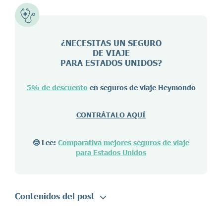
¿NECESITAS UN SEGURO
DE VIAJE
PARA ESTADOS UNIDOS?
5% de descuento
en seguros de viaje Heymondo
CONTRÁTALO AQUÍ
🤓 Lee:
Comparativa mejores seguros de viaje
para Estados Unidos
Contenidos del post