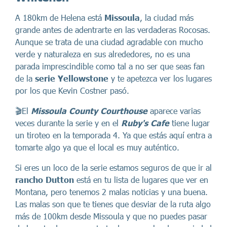
A 180km de Helena está
Missoula
, la ciudad más
grande antes de adentrarte en las verdaderas Rocosas.
Aunque se trata de una ciudad agradable con mucho
verde y naturaleza en sus alrededores, no es una
parada imprescindible como tal a no ser que seas fan
de la
serie Yellowstone
y te apetezca ver los lugares
por los que Kevin Costner pasó.
🎬El
Missoula County Courthouse
aparece varias
veces durante la serie y en el
Ruby's Cafe
tiene lugar
un tiroteo en la temporada 4. Ya que estás aquí entra a
tomarte algo ya que el local es muy auténtico.
Si eres un loco de la serie estamos seguros de que ir al
rancho Dutton
está en tu lista de lugares que ver en
Montana, pero tenemos 2 malas noticias y una buena.
Las malas son que te tienes que desviar de la ruta algo
más de 100km desde Missoula y que no puedes pasar