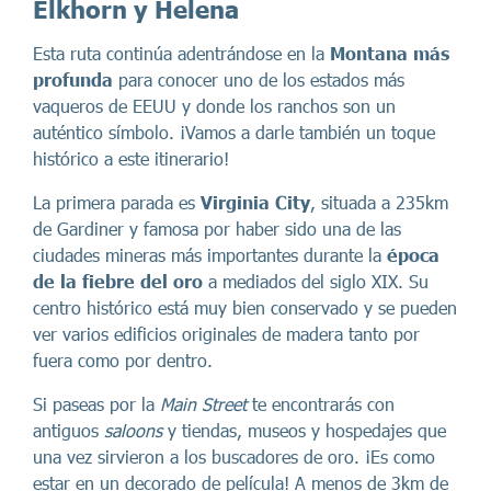
Elkhorn y Helena
Esta ruta continúa adentrándose en la
Montana más
profunda
para conocer uno de los estados más
vaqueros de EEUU y donde los ranchos son un
auténtico símbolo. ¡Vamos a darle también un toque
histórico a este itinerario!
La primera parada es
Virginia City
, situada a 235km
de Gardiner y famosa por haber sido una de las
ciudades mineras más importantes durante la
época
de la fiebre del oro
a mediados del siglo XIX. Su
centro histórico está muy bien conservado y se pueden
ver varios edificios originales de madera tanto por
fuera como por dentro.
Si paseas por la
Main Street
te encontrarás con
antiguos
saloons
y tiendas, museos y hospedajes que
una vez sirvieron a los buscadores de oro. ¡Es como
estar en un decorado de película! A menos de 3km de