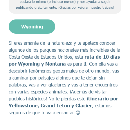
costará lo mismo (o incluso menos) y nos ayudas a seguir
publicando gratuitamente. ¡Gracias por valorar nuestro trabajo!
Wyoming
Si eres amante de la naturaleza y te apetece conocer
algunos de los parques nacionales más increíbles de la
Costa Oeste de Estados Unidos, esta
ruta de 10 días
por Wyoming y Montana
es para ti. Con ella vas a
descubrir fenómenos geotermales de otro mundo, vas
a caminar por paisajes alpinos que te dejan sin
palabras, vas a ver glaciares y vas a tener encuentros
con varias especies animales. ¡Además de visitar
pueblos históricos! No te pierdas este
itinerario por
Yellowstone, Grand Teton y Glacier
, estamos
seguros de que te va a encantar 😊