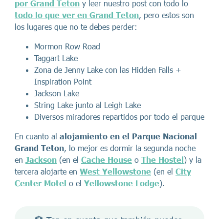
por Grand Teton
y leer nuestro post con todo lo
todo lo que ver en Grand Teton
, pero estos son
los lugares que no te debes perder:
Mormon Row Road
Taggart Lake
Zona de Jenny Lake con las Hidden Falls +
Inspiration Point
Jackson Lake
String Lake junto al Leigh Lake
Diversos miradores repartidos por todo el parque
En cuanto al
alojamiento en el Parque Nacional
Grand Teton
, lo mejor es dormir la segunda noche
en
Jackson
(en el
Cache House
o
The Hostel
) y la
tercera alojarte en
West Yellowstone
(en el
City
Center Motel
o el
Yellowstone Lodge
).