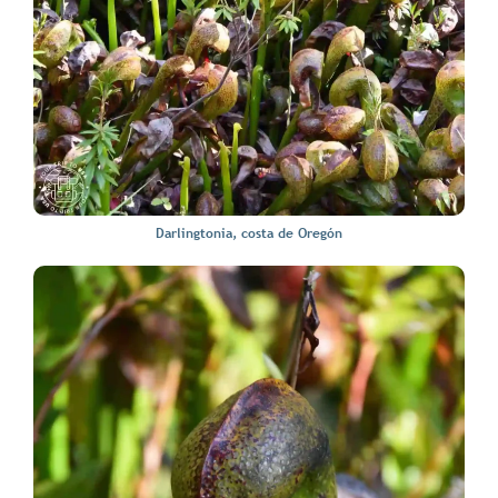
Darlingtonia, costa de Oregón