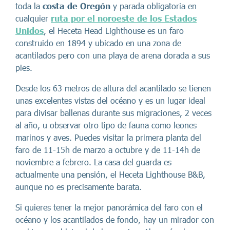
toda la
costa de Oregón
y parada obligatoria en
cualquier
ruta por el noroeste de los Estados
Unidos
, el Heceta Head Lighthouse es un faro
construido en 1894 y ubicado en una zona de
acantilados pero con una playa de arena dorada a sus
pies.
Desde los 63 metros de altura del acantilado se tienen
unas excelentes vistas del océano y es un lugar ideal
para divisar ballenas durante sus migraciones, 2 veces
al año, u observar otro tipo de fauna como leones
marinos y aves. Puedes visitar la primera planta del
faro de 11-15h de marzo a octubre y de 11-14h de
noviembre a febrero. La casa del guarda es
actualmente una pensión, el Heceta Lighthouse B&B,
aunque no es precisamente barata.
Si quieres tener la mejor panorámica del faro con el
océano y los acantilados de fondo, hay un mirador con