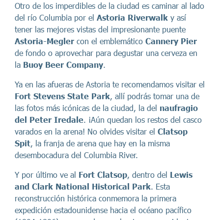
Otro de los imperdibles de la ciudad es caminar al lado
del río Columbia por el
Astoria Riverwalk
y así
tener las mejores vistas del impresionante puente
Astoria-Megler
con el emblemático
Cannery Pier
de fondo o aprovechar para degustar una cerveza en
la
Buoy Beer Company
.
Ya en las afueras de Astoria te recomendamos visitar el
Fort Stevens State Park
, allí podrás tomar una de
las fotos más icónicas de la ciudad, la del
naufragio
del Peter Iredale
. ¡Aún quedan los restos del casco
varados en la arena! No olvides visitar el
Clatsop
Spit
, la franja de arena que hay en la misma
desembocadura del Columbia River.
Y por último ve al
Fort Clatsop
, dentro del
Lewis
and Clark National Historical Park
. Esta
reconstrucción histórica conmemora la primera
expedición estadounidense hacia el océano pacífico