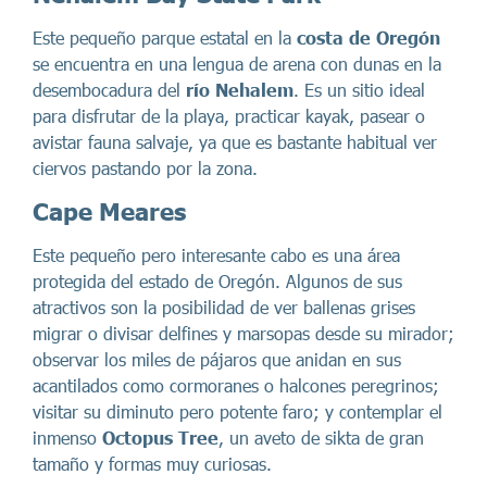
Este pequeño parque estatal en la
costa de Oregón
se encuentra en una lengua de arena con dunas en la
desembocadura del
río Nehalem
. Es un sitio ideal
para disfrutar de la playa, practicar kayak, pasear o
avistar fauna salvaje, ya que es bastante habitual ver
ciervos pastando por la zona.
Cape Meares
Este pequeño pero interesante cabo es una área
protegida del estado de Oregón. Algunos de sus
atractivos son la posibilidad de ver ballenas grises
migrar o divisar delfines y marsopas desde su mirador;
observar los miles de pájaros que anidan en sus
acantilados como cormoranes o halcones peregrinos;
visitar su diminuto pero potente faro; y contemplar el
inmenso
Octopus Tree
, un aveto de sikta de gran
tamaño y formas muy curiosas.