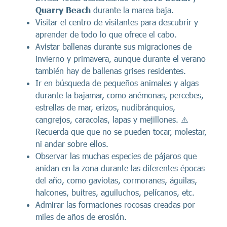
Quarry Beach
durante la marea baja.
Visitar el centro de visitantes para descubrir y
aprender de todo lo que ofrece el cabo.
Avistar ballenas durante sus migraciones de
invierno y primavera, aunque durante el verano
también hay de ballenas grises residentes.
Ir en búsqueda de pequeños animales y algas
durante la bajamar, como anémonas, percebes,
estrellas de mar, erizos, nudibránquios,
cangrejos, caracolas, lapas y mejillones. ⚠️
Recuerda que que no se pueden tocar, molestar,
ni andar sobre ellos.
Observar las muchas especies de pájaros que
anidan en la zona durante las diferentes épocas
del año, como gaviotas, cormoranes, águilas,
halcones, buitres, aguiluchos, pelícanos, etc.
Admirar las formaciones rocosas creadas por
miles de años de erosión.