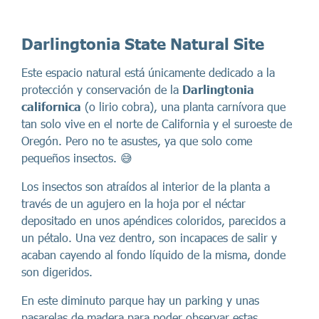
Darlingtonia State Natural Site
Este espacio natural está únicamente dedicado a la
protección y conservación de la
Darlingtonia
californica
(o lirio cobra), una planta carnívora que
tan solo vive en el norte de California y el suroeste de
Oregón. Pero no te asustes, ya que solo come
pequeños insectos. 😅
Los insectos son atraídos al interior de la planta a
través de un agujero en la hoja por el néctar
depositado en unos apéndices coloridos, parecidos a
un pétalo. Una vez dentro, son incapaces de salir y
acaban cayendo al fondo líquido de la misma, donde
son digeridos.
En este diminuto parque hay un parking y unas
pasarelas de madera para poder observar estas