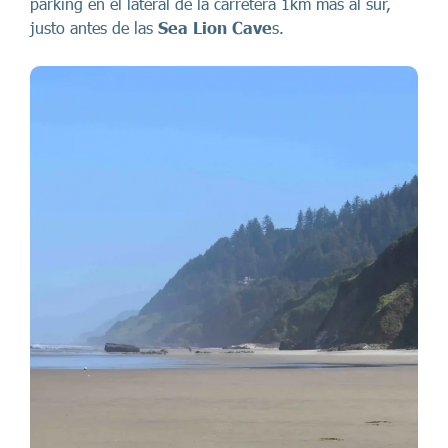
parking en el lateral de la carretera 1km más al sur,
justo antes de las
Sea Lion Cave
s.