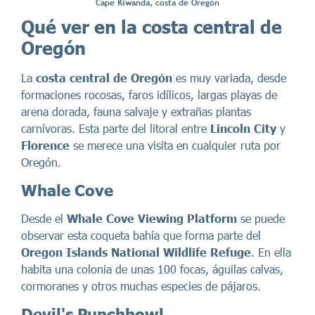
Cape Kiwanda, costa de Oregón
Qué ver en la costa central de
Oregón
La
costa central de Oregón
es muy variada, desde
formaciones rocosas, faros idílicos, largas playas de
arena dorada, fauna salvaje y extrañas plantas
carnívoras. Esta parte del litoral entre
Lincoln City
y
Florence
se merece una visita en cualquier ruta por
Oregón.
Whale Cove
Desde el
Whale Cove Viewing Platform
se puede
observar esta coqueta bahía que forma parte del
Oregon Islands National Wildlife Refuge
. En ella
habita una colonia de unas 100 focas, águilas calvas,
cormoranes y otros muchas especies de pájaros.
Devil's Punchbowl