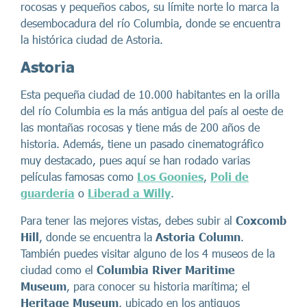
rocosas y pequeños cabos, su límite norte lo marca la
desembocadura del río Columbia, donde se encuentra
la histórica ciudad de Astoria.
Astoria
Esta pequeña ciudad de 10.000 habitantes en la orilla
del río Columbia es la más antigua del país al oeste de
las montañas rocosas y tiene más de 200 años de
historia. Además, tiene un pasado cinematográfico
muy destacado, pues aquí se han rodado varias
películas famosas como
Los Goonies
,
Poli de
guardería
o
Liberad a Willy
.
Para tener las mejores vistas, debes subir al
Coxcomb
Hill
, donde se encuentra la
Astoria Column
.
También puedes visitar alguno de los 4 museos de la
ciudad como el
Columbia River Maritime
Museum
, para conocer su historia marítima; el
Heritage Museum
, ubicado en los antiguos