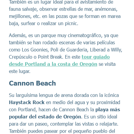
También es un lugar ideal para el avistamiento de
fauna salvaje, observar estrellas de mar, anémonas,
mejillones, etc. en las pozas que se forman en marea
baja, surfear o realizar un picnic.
Además, es un parque muy cinematográfico, ya que
también se han rodado escenas de varias películas
como Los Goonies, Poli de Guarderia, Liberad a Willy,
Crepúsculo o Point Break. En este
tour guiado
desde Portland a la costa de Oregón
se visita
este lugar.
Cannon Beach
Su larguísima lengua de arena dorada con la icónica
Haystack Rock
en medio del agua y su proximidad
con Portland, hacen de Cannon Beach la
playa más
popular del estado de Oregón
. Es un sitio ideal
para dar un paseo, contemplar las vistas o relajarte.
También puedes pasear por el pequeño pueblo del