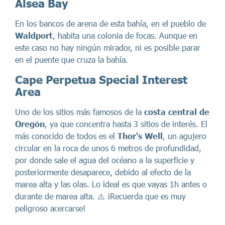
Alsea Bay
En los bancos de arena de esta bahía, en el pueblo de
Waldport
, habita una colonia de focas. Aunque en
este caso no hay ningún mirador, ni es posible parar
en el puente que cruza la bahía.
Cape Perpetua Special Interest
Area
Uno de los sitios más famosos de la
costa central de
Oregón
, ya que concentra hasta 3 sitios de interés. El
más conocido de todos es el
Thor's Well
, un agujero
circular en la roca de unos 6 metros de profundidad,
por donde sale el agua del océano a la superficie y
posteriormente desaparece, debido al efecto de la
marea alta y las olas. Lo ideal es que vayas 1h antes o
durante de marea alta. ⚠️ ¡Recuerda que es muy
peligroso acercarse!