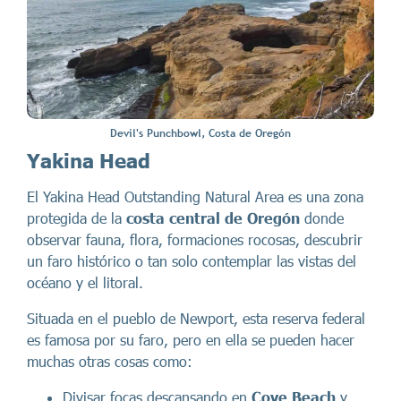
Devil's Punchbowl, Costa de Oregón
Yakina Head
El Yakina Head Outstanding Natural Area es una zona
protegida de la
costa central de Oregón
donde
observar fauna, flora, formaciones rocosas, descubrir
un faro histórico o tan solo contemplar las vistas del
océano y el litoral.
Situada en el pueblo de Newport, esta reserva federal
es famosa por su faro, pero en ella se pueden hacer
muchas otras cosas como:
Divisar focas descansando en
Cove Beach
y