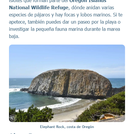
islotes que forman parte del
Oregon Islands
National Wildlife Refuge
, dónde anidan varias
especies de pájaros y hay focas y lobos marinos. Si te
apetece, también puedes dar un paseo por la playa o
investigar la pequeña fauna marina durante la marea
baja.
Elephant Rock, costa de Oregón