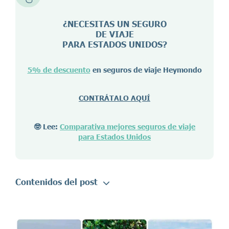
¿NECESITAS UN SEGURO
DE VIAJE
PARA ESTADOS UNIDOS?
5% de descuento
en seguros de viaje Heymondo
CONTRÁTALO AQUÍ
🤓 Lee:
Comparativa mejores seguros de viaje
para Estados Unidos
Contenidos del post