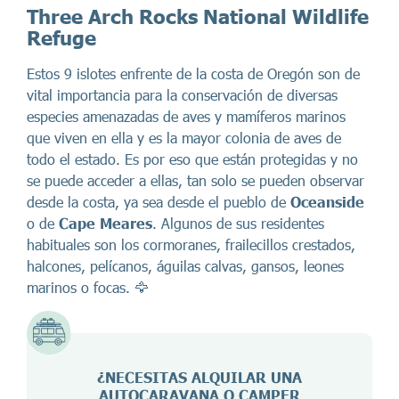
Three Arch Rocks National Wildlife
Refuge
Estos 9 islotes enfrente de la costa de Oregón son de
vital importancia para la conservación de diversas
especies amenazadas de aves y mamíferos marinos
que viven en ella y es la mayor colonia de aves de
todo el estado. Es por eso que están protegidas y no
se puede acceder a ellas, tan solo se pueden observar
desde la costa, ya sea desde el pueblo de
Oceanside
o de
Cape Meares
. Algunos de sus residentes
habituales son los cormoranes, frailecillos crestados,
halcones, pelícanos, águilas calvas, gansos, leones
marinos o focas. 🦅
¿NECESITAS ALQUILAR UNA
AUTOCARAVANA O CAMPER