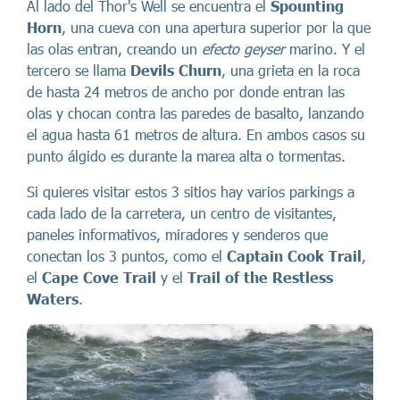
Al lado del Thor's Well se encuentra el
Spounting
Horn
, una cueva con una apertura superior por la que
las olas entran, creando un
efecto geyser
marino. Y el
tercero se llama
Devils Churn
, una grieta en la roca
de hasta 24 metros de ancho por donde entran las
olas y chocan contra las paredes de basalto, lanzando
el agua hasta 61 metros de altura. En ambos casos su
punto álgido es durante la marea alta o tormentas.
Si quieres visitar estos 3 sitios hay varios parkings a
cada lado de la carretera, un centro de visitantes,
paneles informativos, miradores y senderos que
conectan los 3 puntos, como el
Captain Cook Trail
,
el
Cape Cove Trail
y el
Trail of the Restless
Waters
.