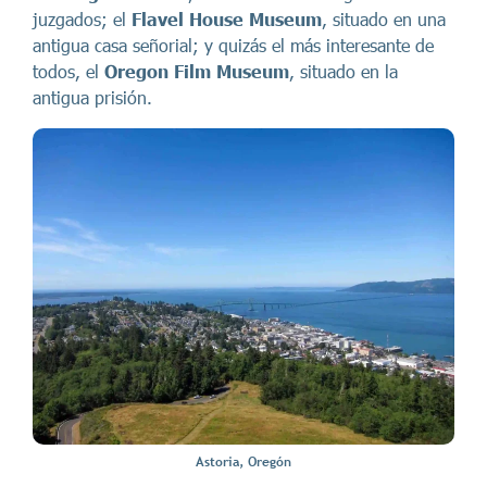
juzgados; el
Flavel House Museum
, situado en una
antigua casa señorial; y quizás el más interesante de
todos, el
Oregon Film Museum
, situado en la
antigua prisión.
Astoria, Oregón