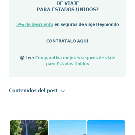
DE VIAJE
PARA ESTADOS UNIDOS?
5% de descuento
en seguros de viaje Heymondo
CONTRÁTALO AQUÍ
🤓 Lee:
Comparativa mejores seguros de viaje
para Estados Unidos
Contenidos del post