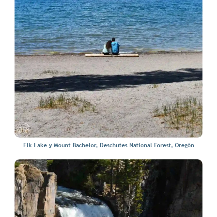
Elk Lake y Mount Bachelor, Deschutes National Forest, Oregón