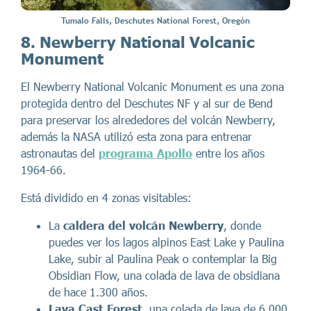
Tumalo Falls, Deschutes National Forest, Oregón
8. Newberry National Volcanic
Monument
El Newberry National Volcanic Monument es una zona
protegida dentro del Deschutes NF y al sur de Bend
para preservar los alrededores del volcán Newberry,
además la NASA utilizó esta zona para entrenar
astronautas del
programa Apollo
entre los años
1964-66.
Está dividido en 4 zonas visitables:
La
caldera del volcán Newberry
, donde
puedes ver los lagos alpinos East Lake y Paulina
Lake, subir al Paulina Peak o contemplar la Big
Obsidian Flow, una colada de lava de obsidiana
de hace 1.300 años.
Lava Cast Forest
, una colada de lava de 6.000