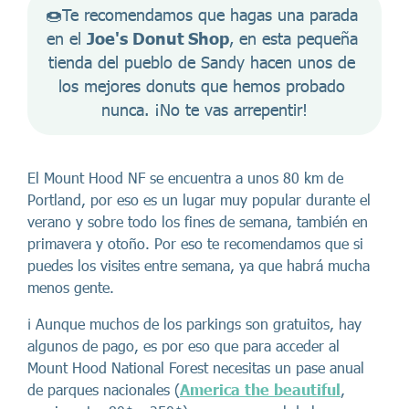
🍩Te recomendamos que hagas una parada 
en el 
Joe's Donut Shop
, en esta pequeña 
tienda del pueblo de Sandy hacen unos de 
los mejores donuts que hemos probado 
nunca. ¡No te vas arrepentir!
El Mount Hood NF se encuentra a unos 80 km de
Portland, por eso es un lugar muy popular durante el
verano y sobre todo los fines de semana, también en
primavera y otoño. Por eso te recomendamos que si
puedes los visites entre semana, ya que habrá mucha
menos gente.
ℹ️ Aunque muchos de los parkings son gratuitos, hay
algunos de pago, es por eso que para acceder al
Mount Hood National Forest necesitas un pase anual
de parques nacionales (
America the beautiful
,