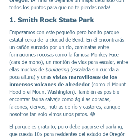
todos los puntos para que no te pierdas nada!
1. Smith Rock State Park
Empezamos con este pequeño pero bonito parque
estatal cerca de la ciudad de Bend. En él encontrarás
un cañón surcado por un río, caminatas entre
formaciones rocosas como la famosa Monkey Face
(cara de mono), un montón de vías para escalar, entre
ellas muchas de
bouldering
(escalada sin cuerda a
poca altura) y unas
vistas maravillosas de los
inmensos volcanes de alrededor
(como el Mount
Hood o el Mount Washington). También es posible
encontrar fauna salvaje como águilas doradas,
falcones, ciervos, nutrias de río y castores, aunque
nosotros tan solo vimos unos patos. 😅
El parque es gratuito, pero debe pagarse el parking,
que cuesta 10$ para residentes del estado de Oregón