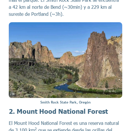
a 42 km al norte de Bend (~30min) y a 229 km al
sureste de Portland (~3h).
Smith Rock State Park, Oregón
2. Mount Hood National Forest
El Mount Hood National Forest es una reserva natural
2
de 3.100 km
que se extiende desde las orillas del