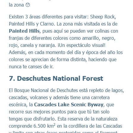
la zona 😯
Existen 3 áreas diferentes para visitar: Sheep Rock,
Painted Hills y Clarno. La zona más visitada es la de
Painted Hills
, pues aquí se pueden ver colinas con
franjas de diferentes colores como amarillo, negro,
rojo, canela y naranja. ¡Un espectáculo visual!
Además, en cada momento del día y época del año los
colores se aprecian de forma distinta, haciendo que
nunca te canses de ir.
7. Deschutes National Forest
El Bosque Nacional de Deschutes está repleto de lagos,
cascadas, volcanes y además tiene una carretera
escénica, la
Cascades Lake Scenic Byway
, que
recorre sus mejores puntos para que tú tan solo
tengas que disfrutarlo. Esta reserva de la naturaleza
2
comprende 6.500 km
en la cordillera de las Cascadas
y limita con otras áreas protegidas como el Fremont–