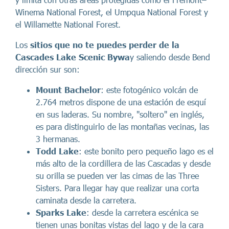
Winema National Forest, el Umpqua National Forest y
el Willamette National Forest.
Los
sitios que no te puedes perder de la
Cascades Lake Scenic Bywa
y saliendo desde Bend
dirección sur son:
Mount Bachelor
: este fotogénico volcán de
2.764 metros dispone de una estación de esquí
en sus laderas. Su nombre, "soltero" en inglés,
es para distinguirlo de las montañas vecinas, las
3 hermanas.
Todd Lake
: este bonito pero pequeño lago es el
más alto de la cordillera de las Cascadas y desde
su orilla se pueden ver las cimas de las Three
Sisters. Para llegar hay que realizar una corta
caminata desde la carretera.
Sparks Lake
: desde la carretera escénica se
tienen unas bonitas vistas del lago y de la cara