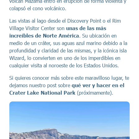
volcán Mazama entró en erupción de forma violenta y
colapsó el cono volcánico.
Las vistas al lago desde el Discovery Point o el Rim
Village Visitor Center son
unas de las más
increíbles de Norte América
. Su ubicación en
medio de un cráter, sus aguas azul marino debido a la
profundidad y claridad de las mismas, y la icónica isla
Wizard, lo convierten en uno de los imperdibles en
cualquier visita al noroeste de los Estados Unidos.
Si quieres conocer más sobre este maravilloso lugar, te
dejamos nuestro post sobre
qué ver y hacer en el
Crater Lake National Park
(próximamente).