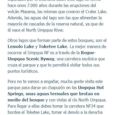
hace unos 7.000 años durante las erupciones del
volcán Mazama, las mismas que crearon el Crater Lake.
Además, las aguas del lago son las que alimentan la
mayoría de cascadas de la reserva natural, ya que de
él nace el North Umpqua River.
Otros lagos que forman parte de estos bosques, son el
Lemolo Lake
y
Toketee Lake
. La mejor manera de
recorrer el Umpqua NF es a través de la
Rogue-
Umpqua Scenic Byway
, una carretera escénica que
cruza el parque y que te permitirá visitar todos sus
puntos turísticos.
Pero no te vamos a engañar, mucha gente visita este
parque para darse un chapuzón en las
Umpqua Hot
Springs
,
unas aguas termales que brotan en
medio del bosque
y con vistas al río North Umpqua.
Para llegar a ellas debes tomar la carretera NF34 que
bordea el Toketee Lake, tomar el desvío a la derecha