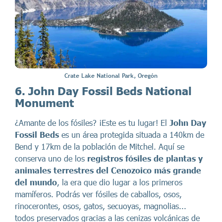
Crate Lake National Park, Oregón
6. John Day Fossil Beds National
Monument
¿Amante de los fósiles? ¡Este es tu lugar! El
John Day
Fossil Beds
es un área protegida situada a 140km de
Bend y 17km de la población de Mitchel. Aquí se
conserva uno de los
registros fósiles de plantas y
animales terrestres del Cenozoico más grande
del mundo
, la era que dio lugar a los primeros
mamíferos. Podrás ver fósiles de caballos, osos,
rinocerontes, osos, gatos, secuoyas, magnolias...
todos preservados gracias a las cenizas volcánicas de