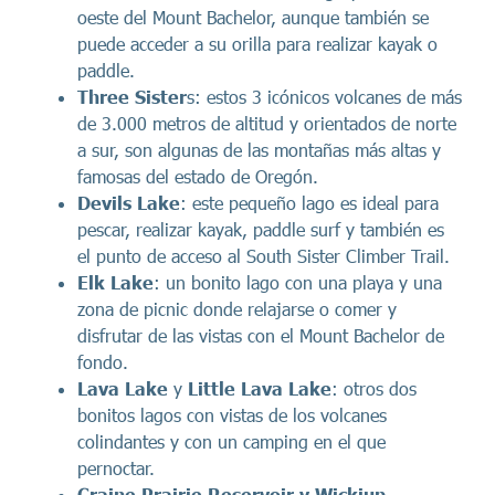
oeste del Mount Bachelor, aunque también se
puede acceder a su orilla para realizar kayak o
paddle.
Three Sister
s: estos 3 icónicos volcanes de más
de 3.000 metros de altitud y orientados de norte
a sur, son algunas de las montañas más altas y
famosas del estado de Oregón.
Devils Lake
: este pequeño lago es ideal para
pescar, realizar kayak, paddle surf y también es
el punto de acceso al South Sister Climber Trail.
Elk Lake
: un bonito lago con una playa y una
zona de picnic donde relajarse o comer y
disfrutar de las vistas con el Mount Bachelor de
fondo.
Lava Lake
y
Little Lava Lake
: otros dos
bonitos lagos con vistas de los volcanes
colindantes y con un camping en el que
pernoctar.
Craine Prairie Reservoir y Wickiup