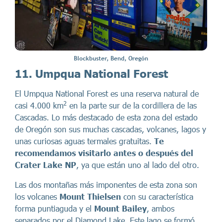
Blockbuster, Bend, Oregón
11. Umpqua National Forest
El Umpqua National Forest es una reserva natural de
2
casi 4.000 km
en la parte sur de la cordillera de las
Cascadas. Lo más destacado de esta zona del estado
de Oregón son sus muchas cascadas, volcanes, lagos y
unas curiosas aguas termales gratuitas.
Te
recomendamos visitarlo antes o después del
Crater Lake NP
, ya que están uno al lado del otro.
Las dos montañas más imponentes de esta zona son
los volcanes
Mount Thielsen
con su característica
forma puntiaguda y el
Mount Bailey
, ambos
separados por el Diamond Lake. Este lago se formó