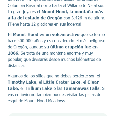
Columbia River al norte hasta el Willamette NF al sur.
La gran joya es el
Mount Hood, la montaña más
alta del estado de Oregón
con 3.426 m de altura.
¡Tiene hasta 12 glaciares en sus laderas!
El Mount Hood es un volcán activo
que se formó
hace 500.000 años y es considerado el más peligroso
de Oregón, aunque
su última erupción fue en
1866
. Se trata de una montaña enorme y muy
popular, que divisarás desde muchos kilómetros de
distancia.
Algunos de los sitios que no debes perderte son el
Timothy Lake
, el
Little Crater Lake
, el
Clear
Lake
, el
Trillium Lake
o las
Tamanawas Falls
. Si
vas en invierno también puedes visitar las pistas de
esquí de Mount Hood Meadows.