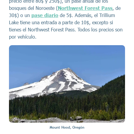
precio entre 80$ y 250$), un pase anual de los
bosques del Noroeste (
Northwest Forest Pass
, de
30$) o un
pase diario
de 5$. Además, el Trillium
Lake tiene una entrada a parte de 10$, excepto si
tienes el Northwest Forest Pass. Todos los precios son
por vehículo.
Mount Hood, Oregón