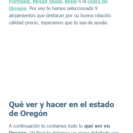
Portland
,
Mount Hood
,
Bend
o la
costa de
Oregón
. Por eso te hemos seleccionado 9
alojamientos que destacan por su buena relación
calidad-precio, esperamos que te sea de ayuda.
Qué ver y hacer en el estado
de Oregón
A continuación te contamos todo lo
qué ver en
Oregón
. ¡Al final te dejamos un mapa detallado con