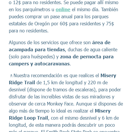
o 12$ para no residentes. Se puede pagar allí mismo
en los parquímetros u
online
el mismo día. También
puedes comprar un pase anual para los parques
estatales de Oregón por 60$ para residentes y 75$
para no residentes.
Algunos de los servicios que ofrece son
área de
acampada para tiendas
, duchas de agua caliente
(solo para huéspedes) y
zona de pernocta para
campers y autocaravanas
.
🚶Nuestra recomendación es que realices el
Misery
Ridge Trail
de 1,5 km de longitud y 220 m de
desnivel (dispone de tramos de escaleras), para poder
disfrutar de las increíbles vistas de sus miradores y
observar de cerca Monkey Face. Aunque si dispones de
algo más de tiempo lo ideal es realizar el
Misery
Ridge Loop Trail
, con el mismo desnivel y 6 km de
longitud, de esta manera podrás descubrir un poco
más el parque. El Smith Rock State Park se encuentra