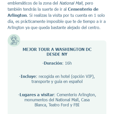
emblemáticos de la zona del
National Mall
, pero
también tendrás la suerte de ir al
Cementerio de
Arlington
. Si realizas la visita por tu cuenta en 1 solo
día, es prácticamente imposible que te de tiempo a ir a
Arlington ya que queda bastante alejado del centro.
MEJOR TOUR A WASHINGTON DC
DESDE NY
-
Duración
: 16h
-
Incluye
: recogida en hotel (opción VIP),
transporte y guía en español
-
Lugares a visitar
: Cementerio Arlington,
monumentos del National Mall, Casa
Blanca, Teatro Ford y FBI