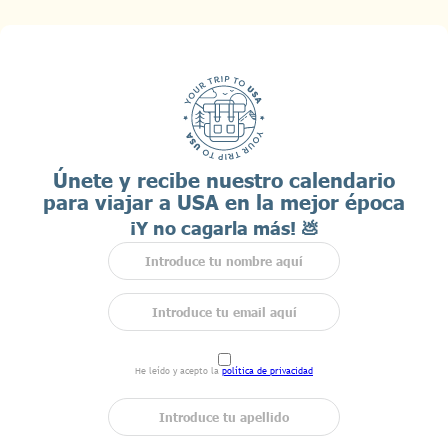
Únete y recibe nuestro calendario
para viajar a USA en la mejor época
¡Y no cagarla más! 💩
He leído y acepto la
política de privacidad