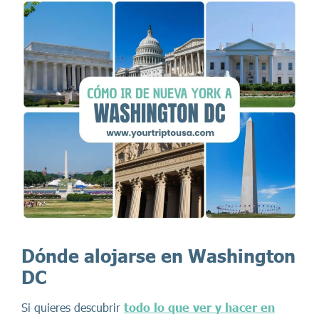
Dónde alojarse en Washington
DC
Si quieres descubrir
todo lo que ver y hacer en