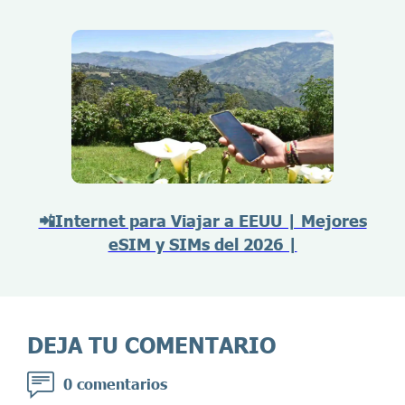
📲Internet para Viajar a EEUU | Mejores
eSIM y SIMs del 2026 |
DEJA TU COMENTARIO
0 comentarios