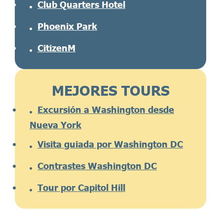
Club Quarters Hotel
Phoenix Park
CitizenM
MEJORES TOURS
Excursión a Washington desde
Nueva York
Visita guiada por Washington DC
Contrastes Washington DC
Tour por Capitol Hill